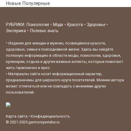
Новые
Популярные
РУБРИКИ:
Психология
•
Мода
•
Красота
•
Здоровье
•
Эзотерика
•
Полезно знать
•
Издание для женщин и мужчин, посвящённое красоте,
здоровью, семье и повседневной жизни. Здесь вы найдёте
полезную информацию в области моды, психологии, здоровья,
кулинарии, отдыха и другие важные аспекты, которые помогают
жить гармонично и ярко.
•
Материалы сайта носят информационный характер,
предназначены для широкого круга посетителей. Мнение автора
может отличаться или не совпадать с мнениями других
пользователей.
Карта сайта
•
Конфиденциальность
© 2021-2025
garmoniyavtebe.ru