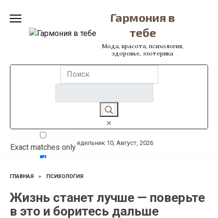
Перейти
Гармония в
к
содержанию
тебе
Мода, красота, психология,
здоровье, эзотерика
Понедельник 10, Август, 2026
Exact matches only
Search in title
ГЛАВНАЯ
»
ПСИХОЛОГИЯ
Search in content
Жизнь станет лучше — поверьте
в это и боритесь дальше