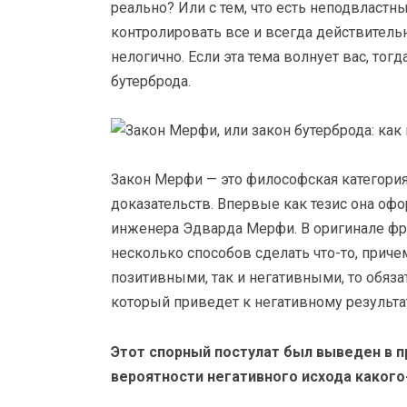
реально? Или с тем, что есть неподвластн
контролировать все и всегда действительн
нелогично. Если эта тема волнует вас, тог
бутерброда.
Закон Мерфи — это философская категория
доказательств. Впервые как тезис она офо
инженера Эдварда Мерфи. В оригинале фр
несколько способов сделать что-то, приче
позитивными, так и негативными, то обяза
который приведет к негативному результа
Этот спорный постулат был выведен в п
вероятности негативного исхода какого-