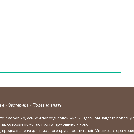
вье
•
Эзотерика
•
Полезно знать
те, здоровью, семье и повседневной жизни. Здесь вы найдёте полезну
кты, которые помогают жить гармонично и ярко.
 предназначены для широкого круга посетителей. Мнение автора может