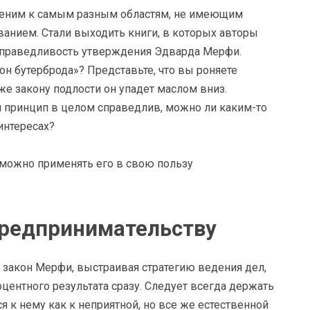
меним к самым разным областям, не имеющим
анием. Стали выходить книги, в которых авторы
справедливость утверждения Эдварда Мерфи.
кон бутерброда»? Представьте, что вы роняете
 же закону подлости он упадет маслом вниз.
ый принцип в целом справедлив, можно ли каким-то
интересах?
предпринимательству
 закон Мерфи, выстраивая стратегию ведения дел,
оцентного результата сразу. Следует всегда держать
я к нему как к неприятной, но все же естественной