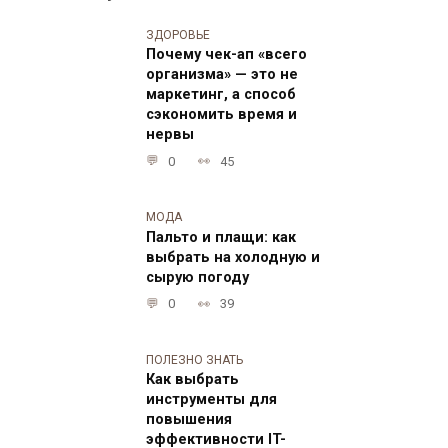
ЗДОРОВЬЕ
Почему чек-ап «всего
организма» — это не
маркетинг, а способ
сэкономить время и
нервы
0
45
МОДА
Пальто и плащи: как
выбрать на холодную и
сырую погоду
0
39
ПОЛЕЗНО ЗНАТЬ
Как выбрать
инструменты для
повышения
эффективности IT-