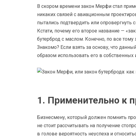
В скором времени закон Мерфи стал при
никаких связей с авиационным проектиров
пытались подтвердить или опровергнуть 
Кстати, почему его второе название — «за
бутерброд с маслом. Конечно, по все тому
Знакомо? Если взять за основу, что данн
образом использовать его в собственных 
1. Применительно к 
Бизнесмену, который должен помнить про
не стоит рассчитывать на получение стопр
в голове вероятность неуспеха и относитьс