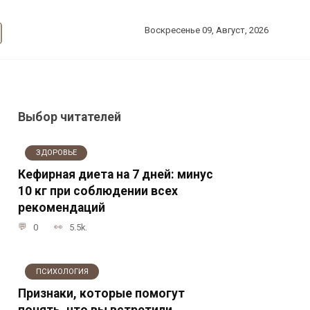
Воскресенье 09, Август, 2026
Выбор читателей
ЗДОРОВЬЕ
Кефирная диета на 7 дней: минус
10 кг при соблюдении всех
рекомендаций
0
5.5k.
ПСИХОЛОГИЯ
Признаки, которые помогут
понять, что вы встретили