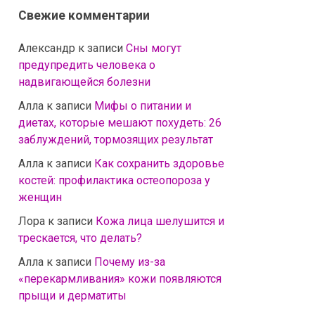
Свежие комментарии
Александр
к записи
Сны могут
предупредить человека о
надвигающейся болезни
Алла
к записи
Мифы о питании и
диетах, которые мешают похудеть: 26
заблуждений, тормозящих результат
Алла
к записи
Как сохранить здоровье
костей: профилактика остеопороза у
женщин
Лора
к записи
Кожа лица шелушится и
трескается, что делать?
Алла
к записи
Почему из-за
«перекармливания» кожи появляются
прыщи и дерматиты