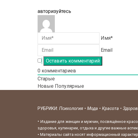
авторизуйтесь
Имя*
Email
0
комментариев
Старые
Новые
Популярные
РУБРИКИ:
Психология
•
Мода
•
Красота
•
Здоро
•
Издание для женщин и мужчин, посвящённое красо
здоровья, кулинарии, отдыха и другие важные аспе
•
Материалы сайта носят информационный характер,