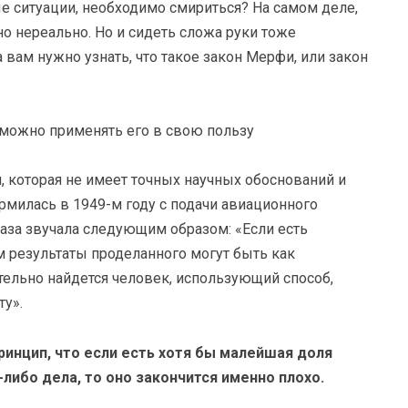
ые ситуации, необходимо смириться? На самом деле,
о нереально. Но и сидеть сложа руки тоже
да вам нужно узнать, что такое закон Мерфи, или закон
, которая не имеет точных научных обоснований и
рмилась в 1949-м году с подачи авиационного
аза звучала следующим образом: «Если есть
м результаты проделанного могут быть как
тельно найдется человек, использующий способ,
ту».
ринцип, что если есть хотя бы малейшая доля
либо дела, то оно закончится именно плохо.