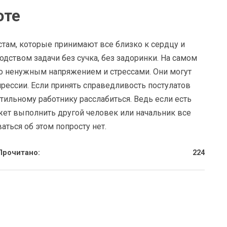
оте
ам, которые принимают все близко к сердцу и
дством задачи без сучка, без задоринки. На самом
но ненужным напряжением и стрессами. Они могут
рессии. Если принять справедливость постулатов
ильному работнику расслабиться. Ведь если есть
ожет выполнить другой человек или начальник все
аться об этом попросту нет.
Прочитано:
224