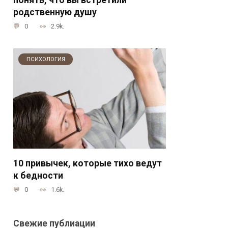
родственную душу
0
2.9k.
ПСИХОЛОГИЯ
10 привычек, которые тихо ведут
к бедности
0
1.6k.
Свежие публиации