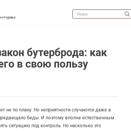
эзотерика
закон бутерброда: как
го в свою пользу
ет не по плану. Но неприятности случаются даже в
не предвещало беды. И поэтому вполне естественным
ять ситуацию под контроль. Но насколько это