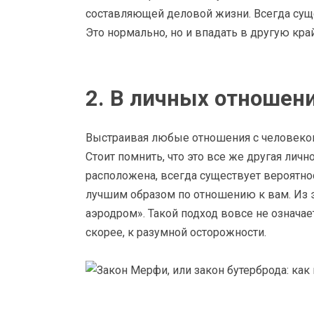
составляющей деловой жизни. Всегда суще
Это нормально, но и впадать в другую край
2. В личных отношен
Выстраивая любые отношения с человеком
Стоит помнить, что это все же другая лично
расположена, всегда существует вероятнос
лучшим образом по отношению к вам. Из эт
аэродром». Такой подход вовсе не означ
скорее, к разумной осторожности.