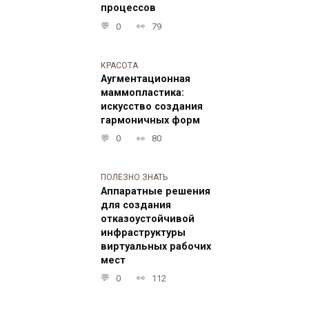
процессов
0
79
КРАСОТА
Аугментационная
маммопластика:
искусство создания
гармоничных форм
0
80
ПОЛЕЗНО ЗНАТЬ
Аппаратные решения
для создания
отказоустойчивой
инфраструктуры
виртуальных рабочих
мест
0
112