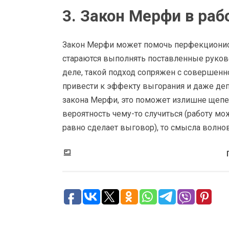
3. Закон Мерфи в раб
Закон Мерфи может помочь перфекционист
стараются выполнять поставленные руково
деле, такой подход сопряжен с совершен
привести к эффекту выгорания и даже деп
закона Мерфи, это поможет излишне щепет
вероятность чему-то случиться (работу м
равно сделает выговор), то смысла волнов