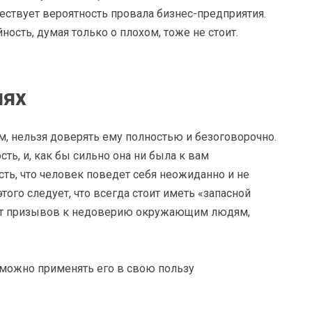
ствует вероятность провала бизнес-предприятия.
ность, думая только о плохом, тоже не стоит.
иях
, нельзя доверять ему полностью и безоговорочно.
сть, и, как бы сильно она ни была к вам
ть, что человек поведет себя неожиданно и не
ого следует, что всегда стоит иметь «запасной
ает призывов к недоверию окружающим людям,