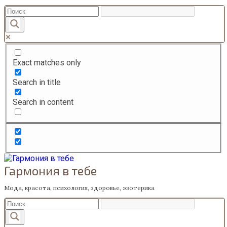
Перейти
к
содержанию
Exact matches only
Search in title
Search in content
Гармония в тебе
Мода, красота, психология, здоровье, эзотерика