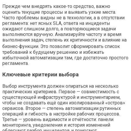
Прежде чем внедрять какое‑то средство, важно
оценить текущие процессы и выявить узкие места.
Часто проблемы видны не в технологии, а в отсутствии
регламента: нет ясных SLA, ответа на инциденты
ожидают слишком долго, а повторяющиеся задачи
выполняются вручную. Анализируйте частоту и время
выполнения задач, степень их критичности и влияние на
бизнес‑функции. Это позволит сформировать список
требований к будущему решению и избежать
избыточной автоматизации там, где достаточно простого
регламента.
Ключевые критерии выбора
Выбор инструмента должен опираться на несколько
практических критериев. Первое — совместимость с
существующей инфраструктурой и инструментарием,
чтобы не создавать ещё один изолированный «остров»
сервисов. Второе — степень автоматизации рутинных
операций и гибкость в настройке рабочих процессов.
Третье — уровень видимости и отчётности: панели
мониторинга, уведомления и история изменений
облегчают разбор инцидентов и помогают