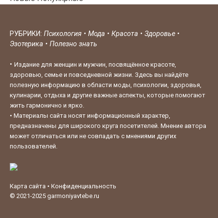
РУБРИКИ:
Психология
•
Мода
•
Красота
•
Здоровье
•
Эзотерика
•
Полезно знать
•
Издание для женщин и мужчин, посвящённое красоте,
здоровью, семье и повседневной жизни. Здесь вы найдёте
полезную информацию в области моды, психологии, здоровья,
кулинарии, отдыха и другие важные аспекты, которые помогают
жить гармонично и ярко.
•
Материалы сайта носят информационный характер,
предназначены для широкого круга посетителей. Мнение автора
может отличаться или не совпадать с мнениями других
пользователей.
Карта сайта
•
Конфиденциальность
© 2021-2025
garmoniyavtebe.ru