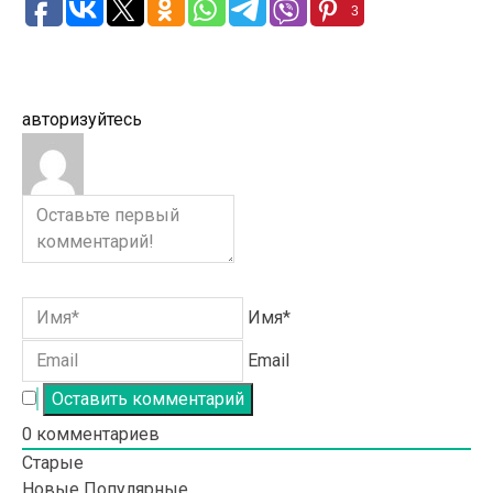
3
авторизуйтесь
Имя*
Email
0
комментариев
Старые
Новые
Популярные