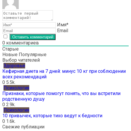
Имя*
Email
0
комментариев
Старые
Новые
Популярные
Выбор читателей
Здоровье
Кефирная диета на 7 дней: минус 10 кг при соблюдении
всех рекомендаций
0
5.5k.
Психология
Признаки, которые помогут понять, что вы встретили
родственную душу
0
2.9k.
Психология
10 привычек, которые тихо ведут к бедности
0
1.6k.
Свежие публиации