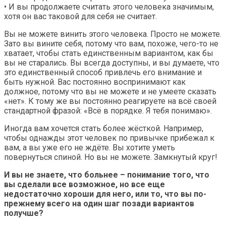
• И вы продолжаете считать этого человека значимым,
хотя он вас таковой для себя не считает.
Вы не можете винить этого человека. Просто не можете.
Зато вы вините себя, потому что вам, похоже, чего-то не
хватает, чтобы стать единственным вариантом, как бы
вы не старались. Вы всегда доступны, и вы думаете, что
это единственный способ привлечь его внимание и
быть нужной. Вас постоянно воспринимают как
должное, потому что вы не можете и не умеете сказать
«нет». К тому же вы постоянно реагируете на всё своей
стандартной фразой: «Всё в порядке. Я тебя понимаю».
Иногда вам хочется стать более жёсткой. Например,
чтобы однажды этот человек по привычке прибежал к
вам, а вы уже его не ждёте. Вы хотите уметь
повернуться спиной. Но вы не можете. Замкнутый круг!
И вы не знаете, что больнее – понимание того, что
вы сделали все возможное, но все еще
недостаточно хороши для него, или то, что вы по-
прежнему всего на один шаг позади вариантов
получше?