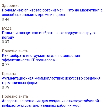
Здоровье
Почему чек-ап «всего организма» — это не маркетинг, а
способ сэкономить время и нервы
0
44
Мода
Пальто и плащи: как выбрать на холодную и сырую
погоду
0
37
Полезно знать
Как выбрать инструменты для повышения
эффективности IT-процессов
0
77
Красота
Аугментационная маммопластика: искусство создания
гармоничных форм
0
79
Полезно знать
Аппаратные решения для создания отказоустойчивой
инфраструктуры виртуальных рабочих мест