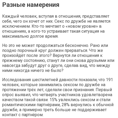
Разные намерения
Каждый человек, вступая в отношения, представляет
себе, чего он хочет от них. Секс по дружбе не является
исключением. Кто-то мечтает о «новом уровне» в
отношениях, а кого-то устраивает такая ситуация на
максимально долгое время.
Но это не может продолжаться бесконечно. Рано или
поздно порочный круг должен прерваться. Что же
произойдёт после этого? Вернутся ли отношения к
прежнему состоянию, станут ли они снова друзьями или
навсегда забудут друг о друге, сделав вид, что между
ними никогда ничего не было?
Исследования шестилетней давности показали, что 191
человек, которые занимались сексом по дружбе на
протяжении трёх лет, сделали свои признания. Первый
опрос выявил, что четверть участников удовлетворена
качеством такой связи. 15% увлеклись сексом и стали
романтическими партнёрами, 28% вернулись к обычной
дружбе, а примерно треть больше не поддерживает
контакт с партнёром.