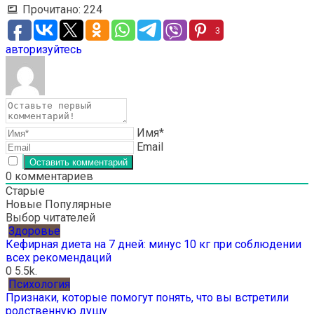
Прочитано:
224
3
авторизуйтесь
Имя*
Email
0
комментариев
Старые
Новые
Популярные
Выбор читателей
Здоровье
Кефирная диета на 7 дней: минус 10 кг при соблюдении
всех рекомендаций
0
5.5k.
Психология
Признаки, которые помогут понять, что вы встретили
родственную душу