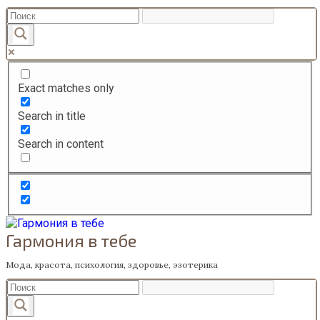
Перейти
к
содержанию
Exact matches only
Search in title
Search in content
Гармония в тебе
Мода, красота, психология, здоровье, эзотерика