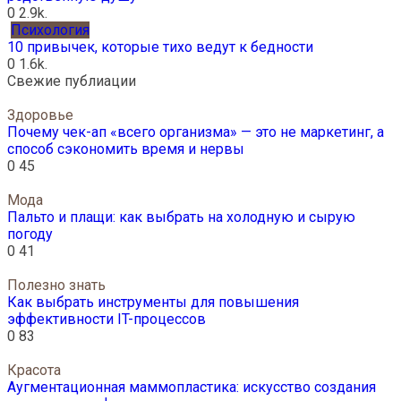
0
2.9k.
Психология
10 привычек, которые тихо ведут к бедности
0
1.6k.
Свежие публиации
Здоровье
Почему чек-ап «всего организма» — это не маркетинг, а
способ сэкономить время и нервы
0
45
Мода
Пальто и плащи: как выбрать на холодную и сырую
погоду
0
41
Полезно знать
Как выбрать инструменты для повышения
эффективности IT-процессов
0
83
Красота
Аугментационная маммопластика: искусство создания