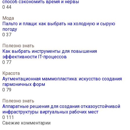
способ сэкономить время и нервы
0
44
Мода
Пальто и плащи: как выбрать на холодную и сырую
погоду
0
37
Полезно знать
Как выбрать инструменты для повышения
эффективности IT-процессов
0
77
Красота
Аугментационная маммопластика: искусство создания
гармоничных форм
0
79
Полезно знать
Аппаратные решения для создания отказоустойчивой
инфраструктуры виртуальных рабочих мест
0
111
Свежие комментарии