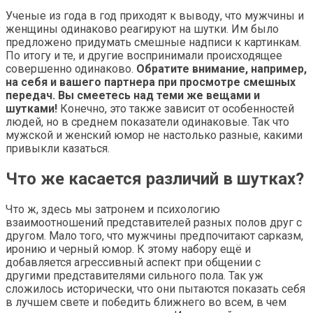
Ученые из года в год приходят к выводу, что мужчины и
женщины одинаково реагируют на шутки. Им было
предложено придумать смешные надписи к картинкам.
По итогу и те, и другие воспринимали происходящее
совершенно одинаково.
Обратите внимание, например,
на себя и вашего партнера при просмотре смешных
передач. Вы смеетесь над теми же вещами и
шутками!
Конечно, это также зависит от особенностей
людей, но в среднем показатели одинаковые. Так что
мужской и женский юмор не настолько разные, какими
привыкли казаться.
Что же касается различий в шутках?
Что ж, здесь мы затронем и психологию
взаимоотношений представителей разных полов друг с
другом. Мало того, что мужчины предпочитают сарказм,
иронию и черный юмор. К этому набору ещё и
добавляется агрессивный аспект при общении с
другими представителями сильного пола. Так уж
сложилось исторически, что они пытаются показать себя
в лучшем свете и победить ближнего во всем, в чем