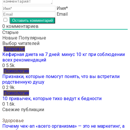
Имя*
Email
0
комментариев
Старые
Новые
Популярные
Выбор читателей
Здоровье
Кефирная диета на 7 дней: минус 10 кг при соблюдении
всех рекомендаций
0
5.5k.
Психология
Признаки, которые помогут понять, что вы встретили
родственную душу
0
2.9k.
Психология
10 привычек, которые тихо ведут к бедности
0
1.6k.
Свежие публиации
Здоровье
Почему чек-ап «всего организма» — это не маркетинг, а