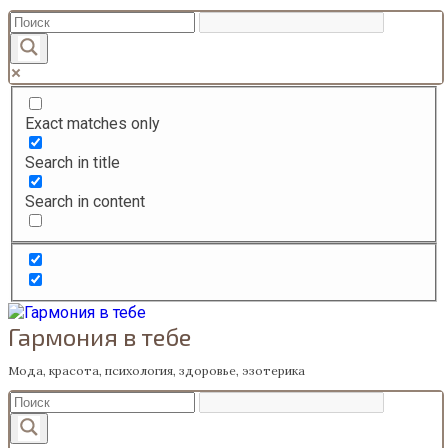
Перейти
к
содержанию
Exact matches only
Search in title
Search in content
Гармония в тебе
Мода, красота, психология, здоровье, эзотерика