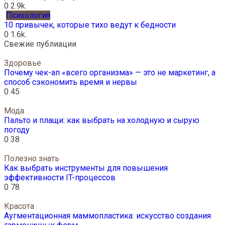
0
2.9k.
Психология
10 привычек, которые тихо ведут к бедности
0
1.6k.
Свежие публиации
Здоровье
Почему чек-ап «всего организма» — это не маркетинг, а
способ сэкономить время и нервы
0
45
Мода
Пальто и плащи: как выбрать на холодную и сырую
погоду
0
38
Полезно знать
Как выбрать инструменты для повышения
эффективности IT-процессов
0
78
Красота
Аугментационная маммопластика: искусство создания