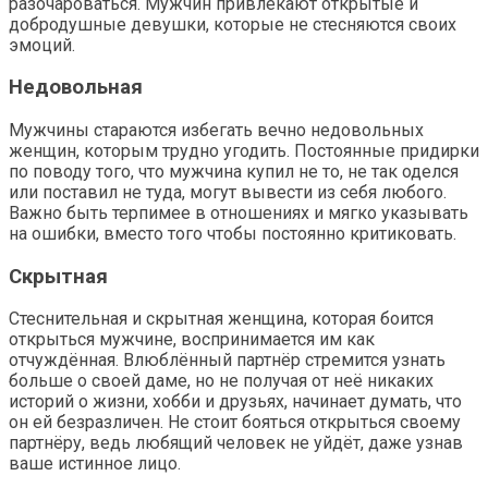
разочароваться. Мужчин привлекают открытые и
добродушные девушки, которые не стесняются своих
эмоций.
Недовольная
Мужчины стараются избегать вечно недовольных
женщин, которым трудно угодить. Постоянные придирки
по поводу того, что мужчина купил не то, не так оделся
или поставил не туда, могут вывести из себя любого.
Важно быть терпимее в отношениях и мягко указывать
на ошибки, вместо того чтобы постоянно критиковать.
Скрытная
Стеснительная и скрытная женщина, которая боится
открыться мужчине, воспринимается им как
отчуждённая. Влюблённый партнёр стремится узнать
больше о своей даме, но не получая от неё никаких
историй о жизни, хобби и друзьях, начинает думать, что
он ей безразличен. Не стоит бояться открыться своему
партнёру, ведь любящий человек не уйдёт, даже узнав
ваше истинное лицо.