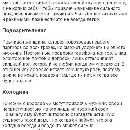
мужчина хочет видеть рядом с собой хрупкую девушку,
а не копию себя. Чтобы привлечь внимание сильного
пола, женщинам стоит научиться быть более уязвимыми
и ранимыми, даже если это не всегда легко.
Подозрительная
Ревнивая женщина, которая подозревает своего
партнёра во всех грехах, не сможет удержать ни одного
мужчину. Постоянные проверки телефона, контроль над
электронной почтой и допросы лишь отталкивают
сильный пол, который не любит, когда им управляют. В
отношениях доверие играет ключевую роль, поэтому
важно не искать подвохи там, где их нет, и тогда всё
будет хорошо.
Холодная
«Снежные королевы» могут привлечь мужчину своей
неприступностью, но это лишь на короткий срок.
Поначалу ему будет интересно разгадать истинную
сущность такой дамы, но когда он поймёт, что она
холодна всегда и везде, то может сильно