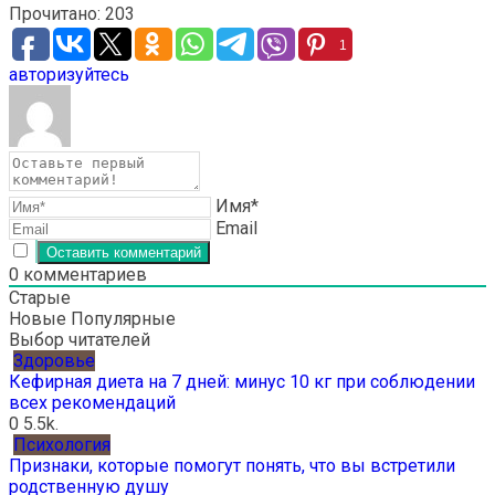
Прочитано:
203
1
авторизуйтесь
Имя*
Email
0
комментариев
Старые
Новые
Популярные
Выбор читателей
Здоровье
Кефирная диета на 7 дней: минус 10 кг при соблюдении
всех рекомендаций
0
5.5k.
Психология
Признаки, которые помогут понять, что вы встретили
родственную душу