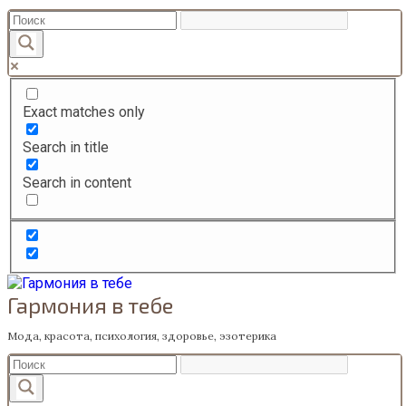
Перейти
к
содержанию
Exact matches only
Search in title
Search in content
Гармония в тебе
Мода, красота, психология, здоровье, эзотерика