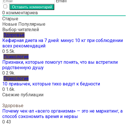
Email
0
комментариев
Старые
Новые
Популярные
Выбор читателей
Здоровье
Кефирная диета на 7 дней: минус 10 кг при соблюдении
всех рекомендаций
0
5.5k.
Психология
Признаки, которые помогут понять, что вы встретили
родственную душу
0
2.9k.
Психология
10 привычек, которые тихо ведут к бедности
0
1.6k.
Свежие публиации
Здоровье
Почему чек-ап «всего организма» — это не маркетинг, а
способ сэкономить время и нервы
0
43