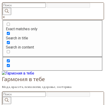
Перейти
к
содержанию
Exact matches only
Search in title
Search in content
Гармония в тебе
Мода, красота, психология, здоровье, эзотерика