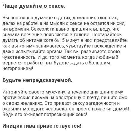
Чаще думайте о сексе.
Вы постоянно думаете о детях, домашних хлопотах,
делах на работе, а на мысли о сексе не остается ни сил,
ни времени. Сексологи давно пришли к выводу, что
сначала влечение появляется в голове. Постарайтесь
думать об интиме хотя бы 5 минут в час: представляйте,
как вы «этим» занимаетесь, чувствуйте наслаждение и
даже испытывайте оргазм. Так вы развиваете свою
чувственность. И да, того момента, когда любимый
вернется с работы, вы будете ждать с большим
нетерпением!
Будьте непредсказуемой.
Интригуйте своего мужчину: в течение дня шлите ему
эротические письма на электронную почту, пишите смс
о своих желаниях. Это придаст сексу загадочности и
окрылит молодого человека, он просто прилетит домой!
Ведь его ожидает потрясающий секс!
Инициатива приветствуется!