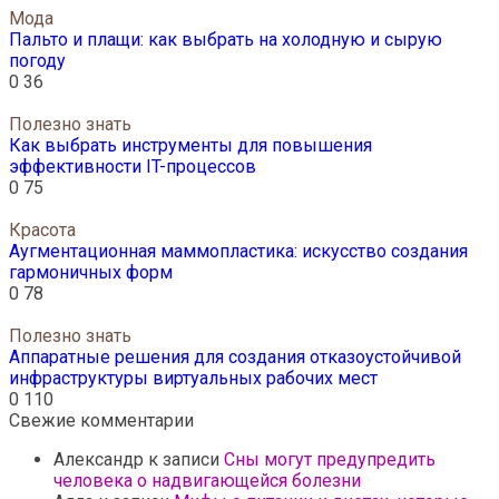
Мода
Пальто и плащи: как выбрать на холодную и сырую
погоду
0
36
Полезно знать
Как выбрать инструменты для повышения
эффективности IT-процессов
0
75
Красота
Аугментационная маммопластика: искусство создания
гармоничных форм
0
78
Полезно знать
Аппаратные решения для создания отказоустойчивой
инфраструктуры виртуальных рабочих мест
0
110
Свежие комментарии
Александр
к записи
Сны могут предупредить
человека о надвигающейся болезни