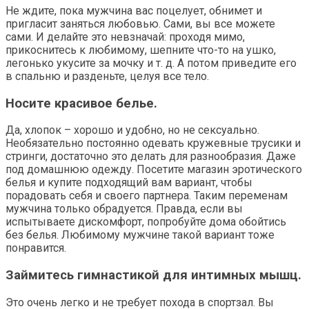
Не ждите, пока мужчина вас поцелует, обнимет и
пригласит заняться любовью. Сами, вы все можете
сами. И делайте это невзначай: проходя мимо,
прикоснитесь к любимому, шепните что-то на ушко,
легонько укусите за мочку и т. д. А потом приведите его
в спальню и разденьте, целуя все тело.
Носите красивое белье.
Да, хлопок – хорошо и удобно, но не сексуально.
Необязательно постоянно одевать кружевные трусики и
стринги, достаточно это делать для разнообразия. Даже
под домашнюю одежду. Посетите магазин эротического
белья и купите подходящий вам вариант, чтобы
порадовать себя и своего партнера. Таким переменам
мужчина только обрадуется. Правда, если вы
испытываете дискомфорт, попробуйте дома обойтись
без белья. Любимому мужчине такой вариант тоже
понравится.
Займитесь гимнастикой для интимных мышц.
Это очень легко и не требует похода в спортзал. Вы