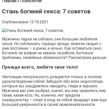
Главная
»
Психология
Стань богиней секса: 7 советов
Опубликовано
13.10.2021
Мужчины падки на соблазн, они большие любители
секса. Но соблазнить гораздо проще, нежели сводит с
ума постоянно – и днем, и ночью. Как оставаться секс-
богиней, не взирая на завалы на работе, бытовые
проблемы, семейные обязанности? Рассмотрим дальше.
Прежде всего, любите свое тело!
Настоящая сексуальность рождается только в полном
удовлетворении собой. Забудьте обо всех недостатках,
которые вы умудряетесь находить, глядя в зеркало.
Мужчина вас уже выбрал, значит, вы ему нравитесь ему
такая, какая есть. Но, конечно, нет предела
совершенству – спорт и уход за собой придадут вам еще
большей уверенности в своей привлекательности.