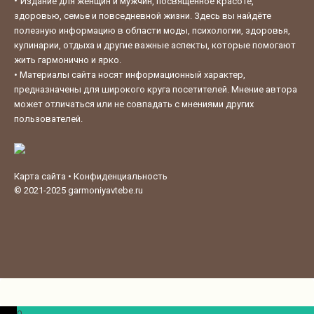
•
Издание для женщин и мужчин, посвящённое красоте,
здоровью, семье и повседневной жизни. Здесь вы найдёте
полезную информацию в области моды, психологии, здоровья,
кулинарии, отдыха и другие важные аспекты, которые помогают
жить гармонично и ярко.
•
Материалы сайта носят информационный характер,
предназначены для широкого круга посетителей. Мнение автора
может отличаться или не совпадать с мнениями других
пользователей.
Карта сайта
•
Конфиденциальность
© 2021-2025
garmoniyavtebe.ru