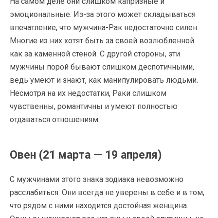
На самом деле они слишком капризные и
эмоциональные. Из-за этого может складываться
впечатление, что мужчина-Рак недостаточно силен.
Многие из них хотят быть за своей возлюбленной
как за каменной стеной. С другой стороны, эти
мужчины порой бывают слишком деспотичными,
ведь умеют и знают, как манипулировать людьми.
Несмотря на их недостатки, Раки слишком
чувственны, романтичны и умеют полностью
отдаваться отношениям.
Овен (21 марта — 19 апреля)
С мужчинами этого знака зодиака невозможно
расслабиться. Они всегда не уверены в себе и в том,
что рядом с ними находится достойная женщина.