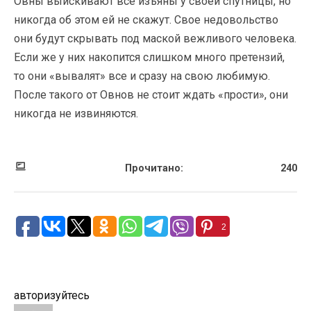
Овны выискивают все изъяны у своей спутницы, но
никогда об этом ей не скажут. Свое недовольство
они будут скрывать под маской вежливого человека.
Если же у них накопится слишком много претензий,
то они «вывалят» все и сразу на свою любимую.
После такого от Овнов не стоит ждать «прости», они
никогда не извиняются.
Прочитано:
240
2
авторизуйтесь