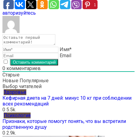
1
авторизуйтесь
Имя*
Email
0
комментариев
Старые
Новые
Популярные
Выбор читателей
Здоровье
Кефирная диета на 7 дней: минус 10 кг при соблюдении
всех рекомендаций
0
5.5k.
Психология
Признаки, которые помогут понять, что вы встретили
родственную душу
0
2.9k.