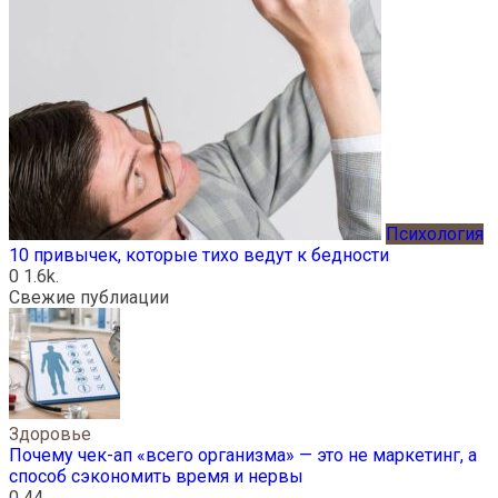
Психология
10 привычек, которые тихо ведут к бедности
0
1.6k.
Свежие публиации
Здоровье
Почему чек-ап «всего организма» — это не маркетинг, а
способ сэкономить время и нервы
0
44