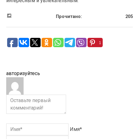
интересным и увлекательным.
Прочитано:
205
1
авторизуйтесь
Имя*