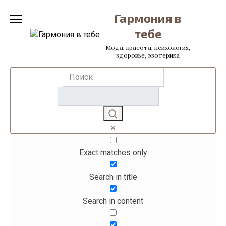
Перейти
Гармония в
к
содержанию
тебе
Мода, красота, психология,
здоровье, эзотерика
Exact matches only
Search in title
Search in content