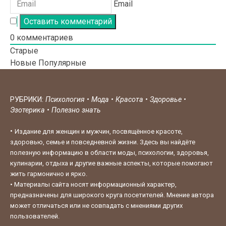
Email
0
комментариев
Старые
Новые
Популярные
РУБРИКИ:
Психология
•
Мода
•
Красота
•
Здоровье
•
Эзотерика
•
Полезно знать
•
Издание для женщин и мужчин, посвящённое красоте,
здоровью, семье и повседневной жизни. Здесь вы найдёте
полезную информацию в области моды, психологии, здоровья,
кулинарии, отдыха и другие важные аспекты, которые помогают
жить гармонично и ярко.
•
Материалы сайта носят информационный характер,
предназначены для широкого круга посетителей. Мнение автора
может отличаться или не совпадать с мнениями других
пользователей.