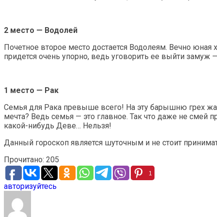
2 место — Водолей
Почетное второе место достается Водолеям. Вечно юная 
придется очень упорно, ведь уговорить ее выйти замуж — 
1 место — Рак
Семья для Рака превыше всего! На эту барышню грех жал
мечта? Ведь семья — это главное. Так что даже не смей 
какой-нибудь Деве… Нельзя!
Данный гороскоп является шуточным и не стоит принимать
Прочитано:
205
1
авторизуйтесь