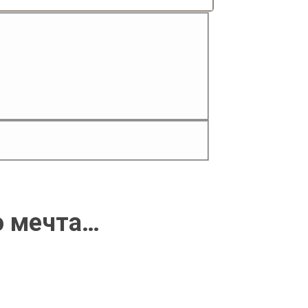
о мечта…