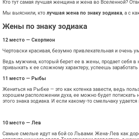
Кто тут самая лучшая женщина и жена во Вселенной? Отве
Мы выяснили, кто
лучшая жена по знаку зодиака
, а с 
Жены по знаку зодиака
12 место — Скорпион
Чертовски красивая, безумно привлекательная и очень 
Ведь мужчина, который берет ее в жены, продает себя в 
привыкать к ее сложному характеру, успеешь заработать
11 место — Рыбы
Жениться на Рыбке — это как котенка завести, ведь по
хорошем расположении духа, ее можно будет потискать н
этого знака зодиака. И если какому-то смельчаку удаетс
10 место — Лев
Самые смелые идут на бой со Львами. Жена-Лев как доро