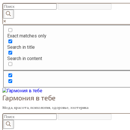
Перейти
к
содержанию
Exact matches only
Search in title
Search in content
Гармония в тебе
Мода, красота, психология, здоровье, эзотерика