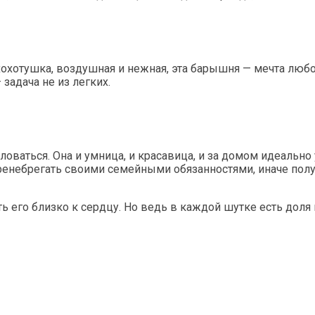
хохотушка, воздушная и нежная, эта барышня — мечта любо
задача не из легких.
оваться. Она и умница, и красавица, и за домом идеально
пренебрегать своими семейными обязанностями, иначе получ
 его близко к сердцу. Но ведь в каждой шутке есть доля 