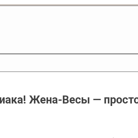
диака! Жена-Весы — прост