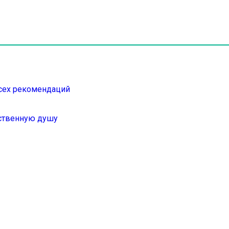
всех рекомендаций
дственную душу