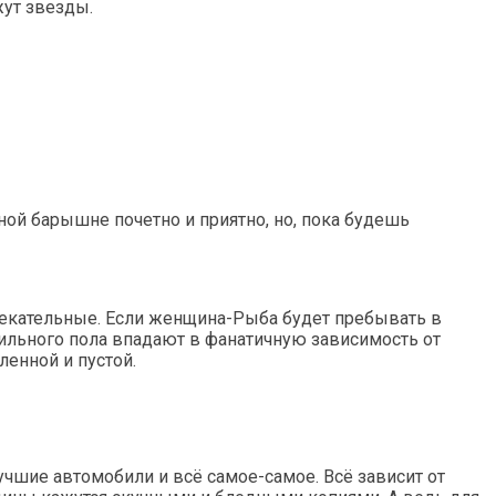
жут звезды.
ной барышне почетно и приятно, но, пока будешь
влекательные. Если женщина-Рыба будет пребывать в
сильного пола впадают в фанатичную зависимость от
ленной и пустой.
чшие автомобили и всё самое-самое. Всё зависит от