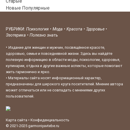
Старые
Новые
Популярные
РУБРИКИ:
Психология
•
Мода
•
Красота
•
Здоровье
•
Эзотерика
•
Полезно знать
•
Издание для женщин и мужчин, посвящённое красоте,
здоровью, семье и повседневной жизни. Здесь вы найдёте
полезную информацию в области моды, психологии, здоровья,
кулинарии, отдыха и другие важные аспекты, которые помогают
жить гармонично и ярко.
•
Материалы сайта носят информационный характер,
предназначены для широкого круга посетителей. Мнение автора
может отличаться или не совпадать с мнениями других
пользователей.
Карта сайта
•
Конфиденциальность
© 2021-2025
garmoniyavtebe.ru