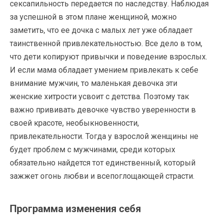
сексапильность передается по наследству. Наблюдая
за успешной в этом плане женщиной, можно
заметить, что ее дочка с малых лет уже обладает
таинственной привлекательностью. Все дело в том,
что дети копируют привычки и поведение взрослых.
И если мама обладает умением привлекать к себе
внимание мужчин, то маленькая девочка эти
женские хитрости усвоит с детства. Поэтому так
важно прививать девочке чувство уверенности в
своей красоте, необыкновенности,
привлекательности. Тогда у взрослой женщины не
будет проблем с мужчинами, среди которых
обязательно найдется тот единственный, который
зажжет огонь любви и всепоглощающей страсти.
Программа изменения себя