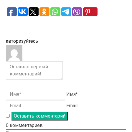
1
авторизуйтесь
Имя*
Email
0
комментариев