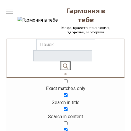
Перейти
Гармония в
к
содержанию
тебе
Мода, красота, психология,
здоровье, эзотерика
Exact matches only
Search in title
Search in content