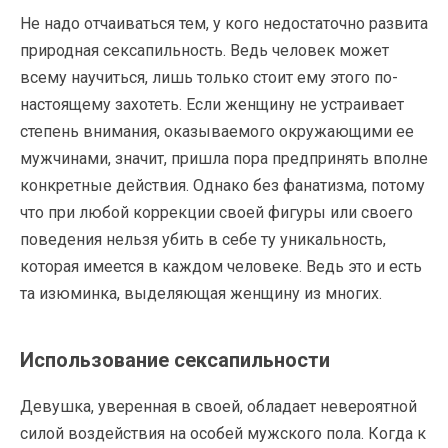
Не надо отчаиваться тем, у кого недостаточно развита
природная сексапильность. Ведь человек может
всему научиться, лишь только стоит ему этого по-
настоящему захотеть. Если женщину не устраивает
степень внимания, оказываемого окружающими ее
мужчинами, значит, пришла пора предпринять вполне
конкретные действия. Однако без фанатизма, потому
что при любой коррекции своей фигуры или своего
поведения нельзя убить в себе ту уникальность,
которая имеется в каждом человеке. Ведь это и есть
та изюминка, выделяющая женщину из многих.
Использование сексапильности
Девушка, уверенная в своей, обладает невероятной
силой воздействия на особей мужского пола. Когда к