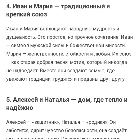
4. Иван и Мария — традиционный и
крепкий союз
Иван и Мария воплощают народную мудрость и
душевность. Это простое, но прочное сочетание: Иван
— символ мужской силы и божественной милости,
Мария — женственности, стойкости и любви. Их союз
— как старая добрая песня: мотив, который никогда
не надоедает. Вместе они создают семью, где
уважают традиции, трудятся и преданы друг другу.
5. Алексей и Наталья — дом, где тепло и
надёжно
Алексей — «защитник», Наталья — «родная». Он
заботится, дарит чувство безопасности, она создаёт
уют и душевное тепло. Их союз — гармония: сила