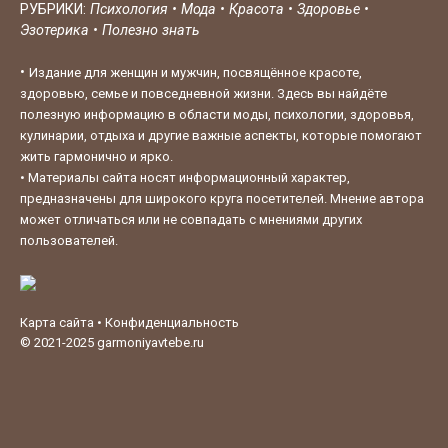
РУБРИКИ:
Психология
•
Мода
•
Красота
•
Здоровье
•
Эзотерика
•
Полезно знать
•
Издание для женщин и мужчин, посвящённое красоте,
здоровью, семье и повседневной жизни. Здесь вы найдёте
полезную информацию в области моды, психологии, здоровья,
кулинарии, отдыха и другие важные аспекты, которые помогают
жить гармонично и ярко.
•
Материалы сайта носят информационный характер,
предназначены для широкого круга посетителей. Мнение автора
может отличаться или не совпадать с мнениями других
пользователей.
Карта сайта
•
Конфиденциальность
© 2021-2025
garmoniyavtebe.ru