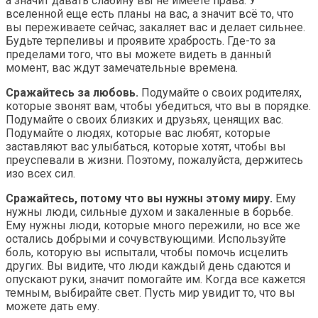
а значит давать слабину вы не имеете права. У
вселенной еще есть планы на вас, а значит всё то, что
вы переживаете сейчас, закаляет вас и делает сильнее.
Будьте терпеливы и проявите храбрость. Где-то за
пределами того, что вы можете видеть в данный
момент, вас ждут замечательные времена.
Сражайтесь за любовь.
Подумайте о своих родителях,
которые звонят вам, чтобы убедиться, что вы в порядке.
Подумайте о своих близких и друзьях, ценящих вас.
Подумайте о людях, которые вас любят, которые
заставляют вас улыбаться, которые хотят, чтобы вы
преуспевали в жизни. Поэтому, пожалуйста, держитесь
изо всех сил.
Сражайтесь, потому что вы нужны этому миру.
Ему
нужны люди, сильные духом и закаленные в борьбе.
Ему нужны люди, которые много пережили, но все же
остались добрыми и сочувствующими. Используйте
боль, которую вы испытали, чтобы помочь исцелить
других. Вы видите, что люди каждый день сдаются и
опускают руки, значит помогайте им. Когда все кажется
темным, выбирайте свет. Пусть мир увидит то, что вы
можете дать ему.