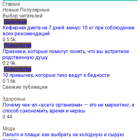
Старые
Новые
Популярные
Выбор читателей
Здоровье
Кефирная диета на 7 дней: минус 10 кг при соблюдении
всех рекомендаций
0
5.5k.
Психология
Признаки, которые помогут понять, что вы встретили
родственную душу
0
2.9k.
Психология
10 привычек, которые тихо ведут к бедности
0
1.6k.
Свежие публиации
Здоровье
Почему чек-ап «всего организма» — это не маркетинг, а
способ сэкономить время и нервы
0
44
Мода
Пальто и плащи: как выбрать на холодную и сырую