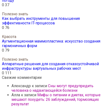
погоду
0
37
Полезно знать
Как выбрать инструменты для повышения
эффективности IT-процессов
0
76
Красота
Аугментационная маммопластика: искусство создания
гармоничных форм
0
79
Полезно знать
Аппаратные решения для создания отказоустойчивой
инфраструктуры виртуальных рабочих мест
0
111
Свежие комментарии
Александр
к записи
Сны могут предупредить
человека о надвигающейся болезни
Алла
к записи
Мифы о питании и диетах, которые
мешают похудеть: 26 заблуждений, тормозящих
результат