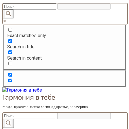
Перейти
к
содержанию
Exact matches only
Search in title
Search in content
Гармония в тебе
Мода, красота, психология, здоровье, эзотерика