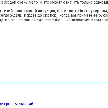
х людей очень мало. И это может означать только одно:
м
и тихий голос своей интуиции, вы можете быть уверены,
егда ждала (и ждёт до сих пор), когда вы примете ее рук
у что смысл вашей единственной жизни состоит в том, что
всех рекомендаций