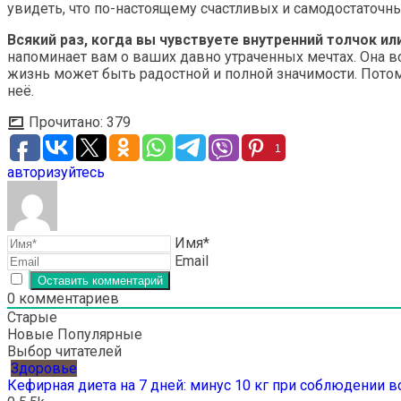
увидеть, что по-настоящему счастливых и самодостаточны
Всякий раз, когда вы чувствуете внутренний толчок ил
напоминает вам о ваших давно утраченных мечтах. Она вс
жизнь может быть радостной и полной значимости. Потом
неё.
Прочитано:
379
1
авторизуйтесь
Имя*
Email
0
комментариев
Старые
Новые
Популярные
Выбор читателей
Здоровье
Кефирная диета на 7 дней: минус 10 кг при соблюдении 