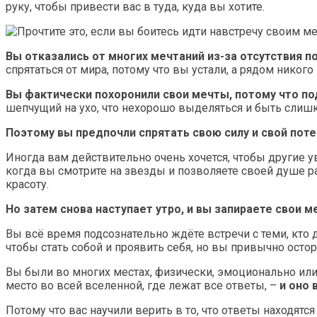
руку, чтобы привести вас в туда, куда вы хотите.
Вы отказались от многих мечтаний из-за отсутствия 
спрятаться от мира, потому что вы устали, а рядом никого
Вы фактически похоронили свои мечты, потому что по
шепчущий на ухо, что нехорошо выделяться и быть слишк
Поэтому вы предпочли спрятать свою силу и свой поте
Иногда вам действительно очень хочется, чтобы другие ув
когда вы смотрите на звезды и позволяете своей душе р
красоту.
Но затем снова наступает утро, и вы запираете свои 
Вы всё время подсознательно ждёте встречи с теми, кто 
чтобы стать собой и проявить себя, но вы привычно осто
Вы были во многих местах, физически, эмоционально или 
место во всей вселенной, где лежат все ответы, –
и оно 
Потому что вас научили верить в то, что ответы находятс