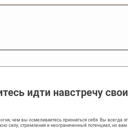
оитесь идти навстречу св
 огня, чем вы осмеливаетесь признаться себя. Вы всегда э
юю силу, стремления и неограниченный потенциал, но вам 