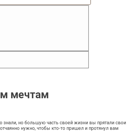
оим мечтам
то знали, но большую часть своей жизни вы прятали свои
отчаянно нужно, чтобы кто-то пришел и протянул вам