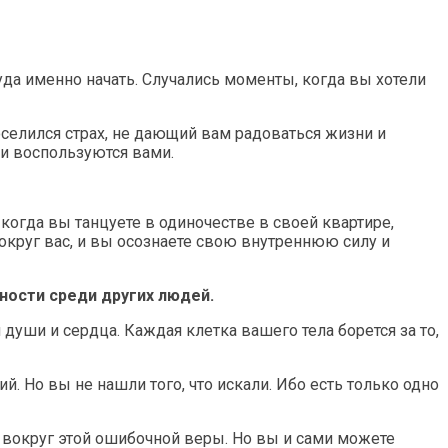
уда именно начать. Случались моменты, когда вы хотели
оселился страх, не дающий вам радоваться жизни и
и воспользуются вами.
 когда вы танцуете в одиночестве в своей квартире,
округ вас, и вы осознаете свою внутреннюю силу и
сности среди других людей.
души и сердца. Каждая клетка вашего тела борется за то,
 Но вы не нашли того, что искали. Ибо есть только одно
нь вокруг этой ошибочной веры. Но вы и сами можете