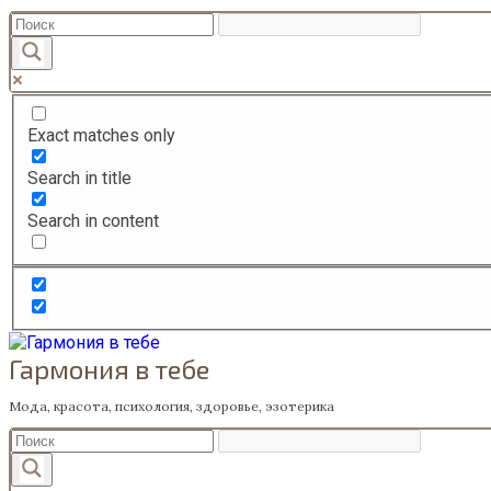
Перейти
к
содержанию
Exact matches only
Search in title
Search in content
Гармония в тебе
Мода, красота, психология, здоровье, эзотерика