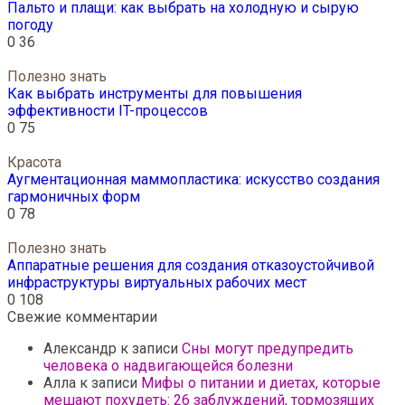
Пальто и плащи: как выбрать на холодную и сырую
погоду
0
36
Полезно знать
Как выбрать инструменты для повышения
эффективности IT-процессов
0
75
Красота
Аугментационная маммопластика: искусство создания
гармоничных форм
0
78
Полезно знать
Аппаратные решения для создания отказоустойчивой
инфраструктуры виртуальных рабочих мест
0
108
Свежие комментарии
Александр
к записи
Сны могут предупредить
человека о надвигающейся болезни
Алла
к записи
Мифы о питании и диетах, которые
мешают похудеть: 26 заблуждений, тормозящих