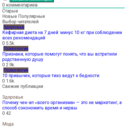
0
комментариев
Старые
Новые
Популярные
Выбор читателей
Здоровье
Кефирная диета на 7 дней: минус 10 кг при соблюдении
всех рекомендаций
0
5.5k.
Психология
Признаки, которые помогут понять, что вы встретили
родственную душу
0
2.9k.
Психология
10 привычек, которые тихо ведут к бедности
0
1.6k.
Свежие публиации
Здоровье
Почему чек-ап «всего организма» — это не маркетинг, а
способ сэкономить время и нервы
0
42
Мода