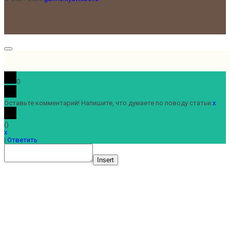
0
Оставьте комментарий! Напишите, что думаете по поводу статьи.
x
(
)
x
|
Ответить
Insert