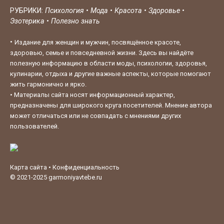
РУБРИКИ:
Психология
•
Мода
•
Красота
•
Здоровье
•
Эзотерика
•
Полезно знать
•
Издание для женщин и мужчин, посвящённое красоте,
здоровью, семье и повседневной жизни. Здесь вы найдёте
полезную информацию в области моды, психологии, здоровья,
кулинарии, отдыха и другие важные аспекты, которые помогают
жить гармонично и ярко.
•
Материалы сайта носят информационный характер,
предназначены для широкого круга посетителей. Мнение автора
может отличаться или не совпадать с мнениями других
пользователей.
Карта сайта
•
Конфиденциальность
© 2021-2025
garmoniyavtebe.ru