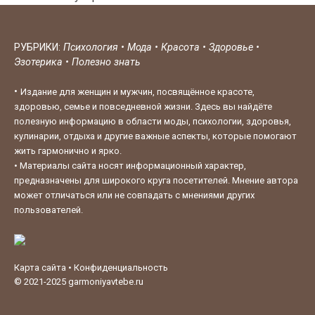
РУБРИКИ:
Психология
•
Мода
•
Красота
•
Здоровье
•
Эзотерика
•
Полезно знать
•
Издание для женщин и мужчин, посвящённое красоте,
здоровью, семье и повседневной жизни. Здесь вы найдёте
полезную информацию в области моды, психологии, здоровья,
кулинарии, отдыха и другие важные аспекты, которые помогают
жить гармонично и ярко.
•
Материалы сайта носят информационный характер,
предназначены для широкого круга посетителей. Мнение автора
может отличаться или не совпадать с мнениями других
пользователей.
Карта сайта
•
Конфиденциальность
© 2021-2025
garmoniyavtebe.ru