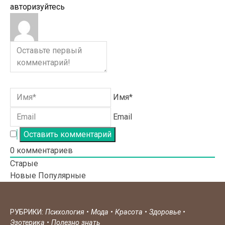
авторизуйтесь
Имя*
Email
0
комментариев
Старые
Новые
Популярные
РУБРИКИ:
Психология
•
Мода
•
Красота
•
Здоровье
•
Эзотерика
•
Полезно знать