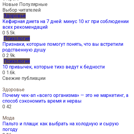
Новые
Популярные
Выбор читателей
Здоровье
Кефирная диета на 7 дней: минус 10 кг при соблюдении
всех рекомендаций
0
5.5k.
Психология
Признаки, которые помогут понять, что вы встретили
родственную душу
0
2.9k.
Психология
10 привычек, которые тихо ведут к бедности
0
1.6k.
Свежие публиации
Здоровье
Почему чек-ап «всего организма» — это не маркетинг, а
способ сэкономить время и нервы
0
42
Мода
Пальто и плащи: как выбрать на холодную и сырую
погоду