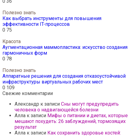
0
36
Полезно знать
Как выбрать инструменты для повышения
эффективности IT-процессов
0
75
Красота
Аугментационная маммопластика: искусство создания
гармоничных форм
0
78
Полезно знать
Аппаратные решения для создания отказоустойчивой
инфраструктуры виртуальных рабочих мест
0
109
Свежие комментарии
Александр
к записи
Сны могут предупредить
человека о надвигающейся болезни
Алла
к записи
Мифы о питании и диетах, которые
мешают похудеть: 26 заблуждений, тормозящих
результат
Алла
к записи
Как сохранить здоровье костей: