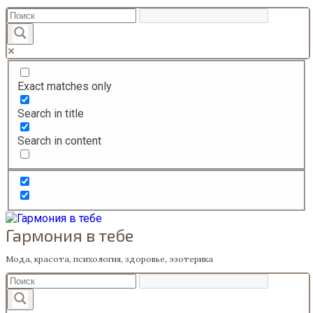
Перейти
к
содержанию
Exact matches only
Search in title
Search in content
Гармония в тебе
Мода, красота, психология, здоровье, эзотерика