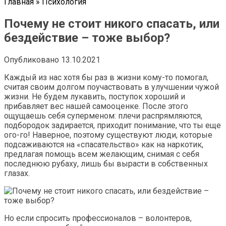
Главная
»
Психология
Почему не стоит никого спасать, или
бездействие – тоже выбор?
Опубликовано
13.10.2021
Каждый из нас хотя бы раз в жизни кому-то помогал,
считая своим долгом поучаствовать в улучшении чужой
жизни. Не будем лукавить, поступок хороший и
прибавляет вес нашей самооценке. После этого
ощущаешь себя суперменом: плечи распрямляются,
подбородок задирается, приходит понимание, что ты еще
ого-го! Наверное, поэтому существуют люди, которые
подсаживаются на «спасательство» как на наркотик,
предлагая помощь всем желающим, снимая с себя
последнюю рубаху, лишь бы вырасти в собственных
глазах.
Но если спросить профессионалов – волонтеров,