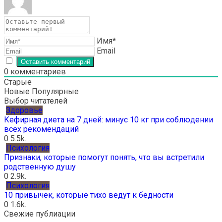
Имя*
Email
0
комментариев
Старые
Новые
Популярные
Выбор читателей
Здоровье
Кефирная диета на 7 дней: минус 10 кг при соблюдении
всех рекомендаций
0
5.5k.
Психология
Признаки, которые помогут понять, что вы встретили
родственную душу
0
2.9k.
Психология
10 привычек, которые тихо ведут к бедности
0
1.6k.
Свежие публиации