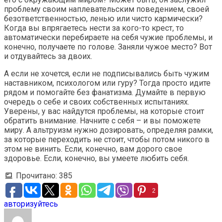
проблему своим наплевательским поведением, своей
безответственностью, ленью или чисто кармически?
Когда вы впрягаетесь нести за кого-то крест, то
автоматически перебираете на себя чужие проблемы, и
конечно, получаете по голове. Заняли чужое место? Вот
и отдувайтесь за двоих.
А если не хочется, если не подписывались быть чужим
наставником, психологом или гуру? Тогда просто идите
рядом и помогайте без фанатизма. Думайте в первую
очередь о себе и своих собственных испытаниях.
Уверены, у вас найдутся проблемы, на которые стоит
обратить внимание. Начните с себя – и вы поможете
миру. А альтруизм нужно дозировать, определяя рамки,
за которые переходить не стоит, чтобы потом никого в
этом не винить. Если, конечно, вам дорого свое
здоровье. Если, конечно, вы умеете любить себя.
Прочитано:
385
2
авторизуйтесь