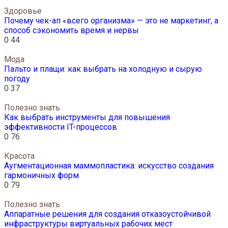
Здоровье
Почему чек-ап «всего организма» — это не маркетинг, а
способ сэкономить время и нервы
0
44
Мода
Пальто и плащи: как выбрать на холодную и сырую
погоду
0
37
Полезно знать
Как выбрать инструменты для повышения
эффективности IT-процессов
0
76
Красота
Аугментационная маммопластика: искусство создания
гармоничных форм
0
79
Полезно знать
Аппаратные решения для создания отказоустойчивой
инфраструктуры виртуальных рабочих мест