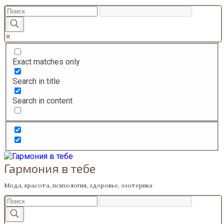
Перейти
к
содержанию
Exact matches only
Search in title
Search in content
Гармония в тебе
Мода, красота, психология, здоровье, эзотерика