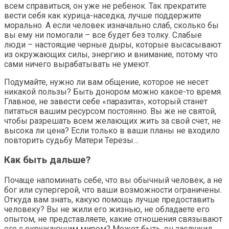
всем справиться, он уже не ребенок. Так прекратите
вести себя как курица-наседка, лучше поддержите
морально. А если человек изначально слаб, сколько бы
вы ему ни помогали – все будет без толку. Слабые
люди – настоящие черные дыры, которые высасывают
из окружающих силы, энергию и внимание, потому что
сами ничего вырабатывать не умеют.
Подумайте, нужно ли вам общение, которое не несет
никакой пользы? Быть донором можно какое-то время.
Главное, не завести себе «паразита», который станет
питаться вашим ресурсом постоянно. Вы же не святой,
чтобы разрешать всем желающих жить за свой счет, не
высока ли цена? Если только в ваши планы не входило
повторить судьбу Матери Терезы…
Как быть дальше?
Почаще напоминать себе, что вы обычный человек, а не
бог или супергерой, что ваши возможности ограничены.
Откуда вам знать, какую помощь лучше предоставить
человеку? Вы не жили его жизнью, не обладаете его
опытом, не представляете, какие отношения связывают
его с окружающим миром? Может быть, он заслужил