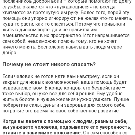
посланников доброй воли – которые помогают по долгу
службы, окажется, что «нуждающиеся» не всегда
хватаются за протянутую им руку. Более того, порой эту
помощь они упорно игнорируют, не желая что-то менять,
куда-то расти, как-то спасаться. Потому что привыкли
жить в дискомфорте, да и не нравится им
вмешательство в их пространство. Итог напрашивается
сам собой: невозможно помочь тому, кто не хочет
ничего менять. Бесполезно навязывать людям свое
добро.
Почему не стоит никого спасать?
Если человек не готов идти вам навстречу, если он
закрыт для новых возможностей, ваша помощь будет
издевательством. В конце концов, его бездействие –
тоже выбор, он уже все для себя решил. Ему удобно
жить в болоте, и чужие желания нужно уважать. Лучше
поберегите силы, деньги и здоровье для самого себя,
потратьте это время на свое собственное развитие.
Когда вы лезете с помощью к людям, равным себе,
вы унижаете человека, подрываете его уверенность,
ставите в зависимое положение.
Он сам способен со