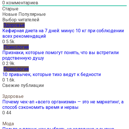
0
комментариев
Старые
Новые
Популярные
Выбор читателей
Здоровье
Кефирная диета на 7 дней: минус 10 кг при соблюдении
всех рекомендаций
0
5.5k.
Психология
Признаки, которые помогут понять, что вы встретили
родственную душу
0
2.9k.
Психология
10 привычек, которые тихо ведут к бедности
0
1.6k.
Свежие публиации
Здоровье
Почему чек-ап «всего организма» — это не маркетинг, а
способ сэкономить время и нервы
0
44
Мода