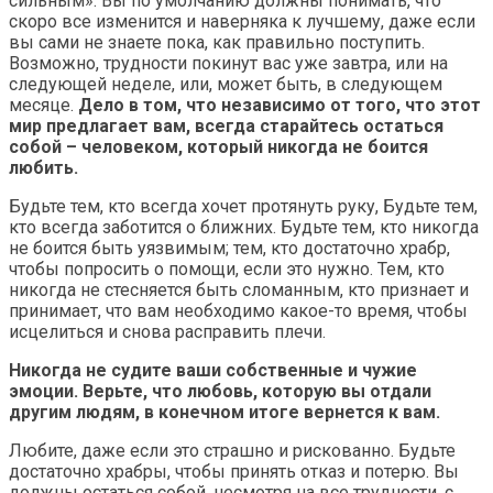
сильным». Вы по умолчанию должны понимать, что
скоро все изменится и наверняка к лучшему, даже если
вы сами не знаете пока, как правильно поступить.
Возможно, трудности покинут вас уже завтра, или на
следующей неделе, или, может быть, в следующем
месяце.
Дело в том, что независимо от того, что этот
мир предлагает вам, всегда старайтесь остаться
собой – человеком, который никогда не боится
любить.
Будьте тем, кто всегда хочет протянуть руку, Будьте тем,
кто всегда заботится о ближних. Будьте тем, кто никогда
не боится быть уязвимым; тем, кто достаточно храбр,
чтобы попросить о помощи, если это нужно. Тем, кто
никогда не стесняется быть сломанным, кто признает и
принимает, что вам необходимо какое-то время, чтобы
исцелиться и снова расправить плечи.
Никогда не судите ваши собственные и чужие
эмоции. Верьте, что любовь, которую вы отдали
другим людям, в конечном итоге вернется к вам.
Любите, даже если это страшно и рискованно. Будьте
достаточно храбры, чтобы принять отказ и потерю. Вы
должны остаться собой, несмотря на все трудности, с