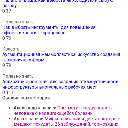
Пальто и плащи: как выбрать на холодную и сырую
погоду
0
37
Полезно знать
Как выбрать инструменты для повышения
эффективности IT-процессов
0
76
Красота
Аугментационная маммопластика: искусство создания
гармоничных форм
0
79
Полезно знать
Аппаратные решения для создания отказоустойчивой
инфраструктуры виртуальных рабочих мест
0
111
Свежие комментарии
Александр
к записи
Сны могут предупредить
человека о надвигающейся болезни
Алла
к записи
Мифы о питании и диетах, которые
мешают похудеть: 26 заблуждений, тормозящих