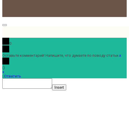
0
Оставьте комментарий! Напишите, что думаете по поводу статьи.
x
(
)
x
|
Ответить
Insert