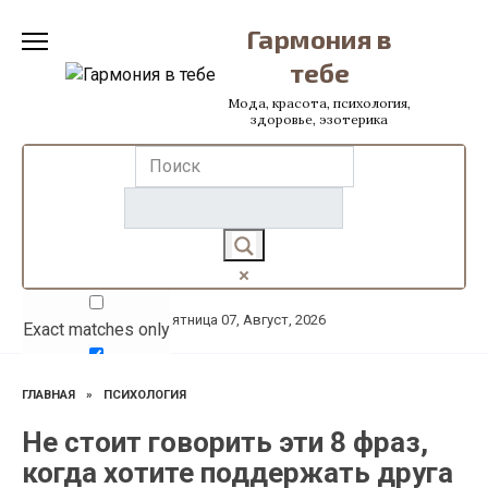
Перейти
Гармония в
к
содержанию
тебе
Мода, красота, психология,
здоровье, эзотерика
Пятница 07, Август, 2026
Exact matches only
Search in title
ГЛАВНАЯ
»
ПСИХОЛОГИЯ
Search in content
Не стоит говорить эти 8 фраз,
когда хотите поддержать друга