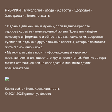
РУБРИКИ:
Психология
•
Мода
•
Красота
•
Здоровье
•
Эзотерика
•
Полезно знать
•
Издание для женщин и мужчин, посвящённое красоте,
здоровью, семье и повседневной жизни. Здесь вы найдёте
полезную информацию в области моды, психологии, здоровья,
кулинарии, отдыха и другие важные аспекты, которые помогают
жить гармонично и ярко.
•
Материалы сайта носят информационный характер,
предназначены для широкого круга посетителей. Мнение автора
может отличаться или не совпадать с мнениями других
пользователей.
Карта сайта
•
Конфиденциальность
© 2021-2025
garmoniyavtebe.ru