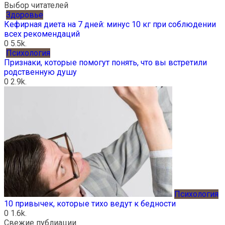
Выбор читателей
Здоровье
Кефирная диета на 7 дней: минус 10 кг при соблюдении
всех рекомендаций
0
5.5k.
Психология
Признаки, которые помогут понять, что вы встретили
родственную душу
0
2.9k.
Психология
10 привычек, которые тихо ведут к бедности
0
1.6k.
Свежие публиации