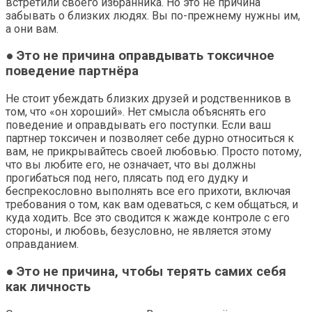
встретили своего избранника. Но это не причина
забывать о близких людях. Вы по-прежнему нужны им,
а они вам.
● Это не причина оправдывать токсичное
поведение партнёра
Не стоит убеждать близких друзей и родственников в
том, что «он хороший». Нет смысла объяснять его
поведение и оправдывать его поступки. Если ваш
партнер токсичен и позволяет себе дурно относиться к
вам, не прикрывайтесь своей любовью. Просто потому,
что вы любите его, не означает, что вы должны
прогибаться под него, плясать под его дудку и
беспрекословно выполнять все его прихоти, включая
требования о том, как вам одеваться, с кем общаться, и
куда ходить. Все это сводится к жажде контроле с его
стороны, и любовь, безусловно, не является этому
оправданием.
● Это не причина, чтобы терять самих себя
как личность