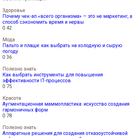
Здоровье
Почему чек-ап «всего организма» — это не маркетинг, а
способ сэкономить время и нервы
0
42
Мода
Пальто и плащи: как выбрать на холодную и сырую
погоду
0
36
Полезно знать
Как выбрать инструменты для повышения
эффективности IT-процессов
0
75
Красота
Аугментационная маммопластика: искусство создания
гармоничных форм
0
78
Полезно знать
Аппаратные решения для создания отказоустойчивой