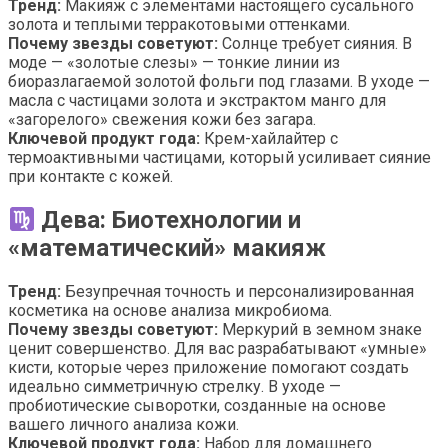
Тренд:
Макияж с элементами настоящего сусального
золота и теплыми терракотовыми оттенками.
Почему звезды советуют:
Солнце требует сияния. В
моде — «золотые слезы» — тонкие линии из
биоразлагаемой золотой фольги под глазами. В уходе —
масла с частицами золота и экстрактом манго для
«загорелого» свежения кожи без загара.
Ключевой продукт года:
Крем-хайлайтер с
термоактивными частицами, который усиливает сияние
при контакте с кожей.
Дева: Биотехнологии и
«математический» макияж
Тренд:
Безупречная точность и персонализированная
косметика на основе анализа микробиома.
Почему звезды советуют:
Меркурий в земном знаке
ценит совершенство. Для вас разрабатывают «умные»
кисти, которые через приложение помогают создать
идеально симметричную стрелку. В уходе —
пробиотические сыворотки, созданные на основе
вашего личного анализа кожи.
Ключевой продукт года:
Набор для домашнего