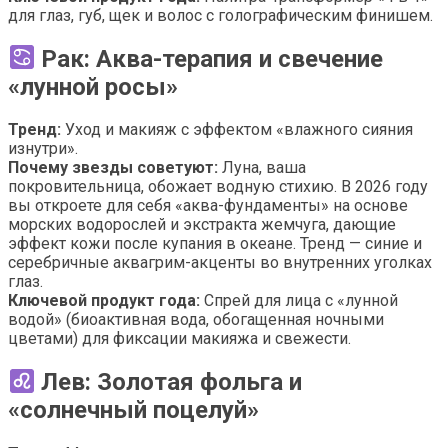
для глаз, губ, щек и волос с голографическим финишем.
Рак: Аква-терапия и свечение
«лунной росы»
Тренд:
Уход и макияж с эффектом «влажного сияния
изнутри».
Почему звезды советуют:
Луна, ваша
покровительница, обожает водную стихию. В 2026 году
вы откроете для себя «аква-фундаменты» на основе
морских водорослей и экстракта жемчуга, дающие
эффект кожи после купания в океане. Тренд — синие и
серебричные аквагрим-акценты во внутренних уголках
глаз.
Ключевой продукт года:
Спрей для лица с «лунной
водой» (биоактивная вода, обогащенная ночными
цветами) для фиксации макияжа и свежести.
Лев: Золотая фольга и
«солнечный поцелуй»