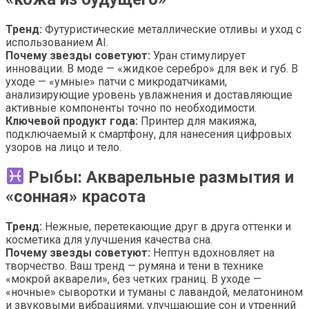
Тренд:
Футуристические металлические отливы и уход с
использованием AI.
Почему звезды советуют:
Уран стимулирует
инновации. В моде — «жидкое серебро» для век и губ. В
уходе — «умные» патчи с микродатчиками,
анализирующие уровень увлажнения и доставляющие
активные компоненты точно по необходимости.
Ключевой продукт года:
Принтер для макияжа,
подключаемый к смартфону, для нанесения цифровых
узоров на лицо и тело.
Рыбы: Акварельные размытия и
«сонная» красота
Тренд:
Нежные, перетекающие друг в друга оттенки и
косметика для улучшения качества сна.
Почему звезды советуют:
Нептун вдохновляет на
творчество. Ваш тренд — румяна и тени в технике
«мокрой акварели», без четких границ. В уходе —
«ночные» сыворотки и туманы с лавандой, мелатонином
и звуковыми вибрациями, улучшающие сон и утренний