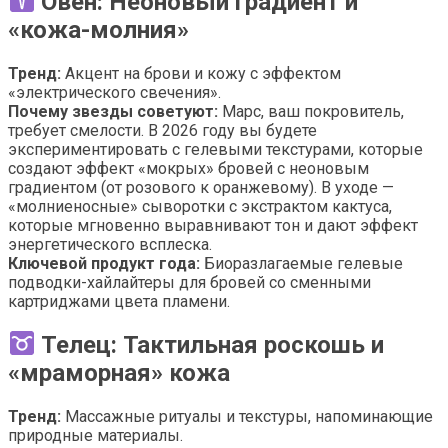
Овен: Неоновый градиент и
«кожа-молния»
Тренд:
Акцент на брови и кожу с эффектом
«электрического свечения».
Почему звезды советуют:
Марс, ваш покровитель,
требует смелости. В 2026 году вы будете
экспериментировать с гелевыми текстурами, которые
создают эффект «мокрых» бровей с неоновым
градиентом (от розового к оранжевому). В уходе —
«молниеносные» сыворотки с экстрактом кактуса,
которые мгновенно выравнивают тон и дают эффект
энергетического всплеска.
Ключевой продукт года:
Биоразлагаемые гелевые
подводки-хайлайтеры для бровей со сменными
картриджами цвета пламени.
Телец: Тактильная роскошь и
«мраморная» кожа
Тренд:
Массажные ритуалы и текстуры, напоминающие
природные материалы.