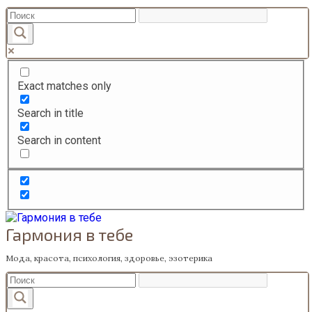
Перейти
к
содержанию
Exact matches only
Search in title
Search in content
Гармония в тебе
Мода, красота, психология, здоровье, эзотерика