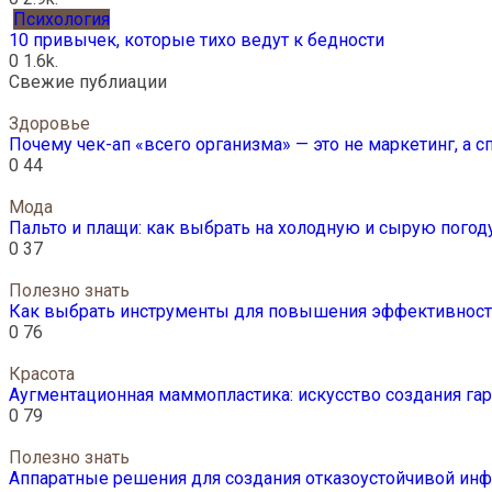
Психология
10 привычек, которые тихо ведут к бедности
0
1.6k.
Свежие публиации
Здоровье
Почему чек-ап «всего организма» — это не маркетинг, а 
0
44
Мода
Пальто и плащи: как выбрать на холодную и сырую погод
0
37
Полезно знать
Как выбрать инструменты для повышения эффективности
0
76
Красота
Аугментационная маммопластика: искусство создания г
0
79
Полезно знать
Аппаратные решения для создания отказоустойчивой инф