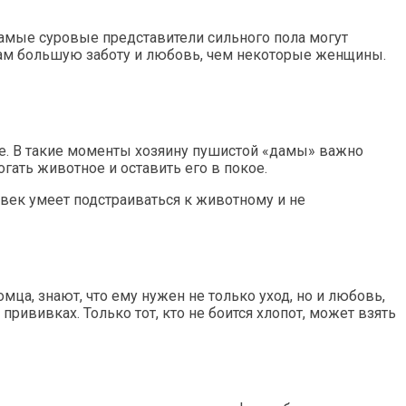
самые суровые представители сильного пола могут
цам большую заботу и любовь, чем некоторые женщины.
е. В такие моменты хозяину пушистой «дамы» важно
гать животное и оставить его в покое.
ловек умеет подстраиваться к животному и не
мца, знают, что ему нужен не только уход, но и любовь,
прививках. Только тот, кто не боится хлопот, может взять