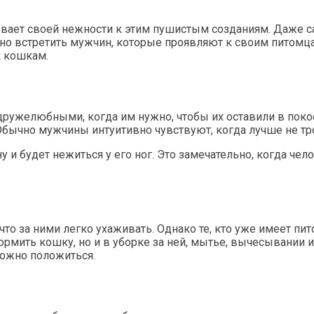
рывает своей нежности к этим пушистым созданиям. Даже 
жно встретить мужчин, которые проявляют к своим питом
к кошкам.
ружелюбными, когда им нужно, чтобы их оставили в поко
 Обычно мужчины интуитивно чувствуют, когда лучше не тро
у и будет нежиться у его ног. Это замечательно, когда че
о за ними легко ухаживать. Однако те, кто уже имеет пито
ормить кошку, но и в уборке за ней, мытье, вычесывании и 
 можно положиться.