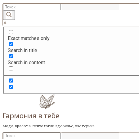
Перейти
к
содержанию
Exact matches only
Search in title
Search in content
Гармония в тебе
Мода, красота, психология, здоровье, эзотерика