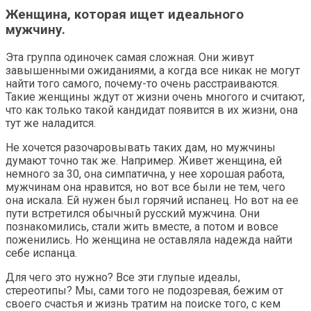
Женщина, которая ищет идеального
мужчину.
Эта группа одиночек самая сложная. Они живут
завышенными ожиданиями, а когда все никак не могут
найти того самого, почему-то очень расстраиваются.
Такие женщины ждут от жизни очень многого и считают,
что как только такой кандидат появится в их жизни, она
тут же наладится.
Не хочется разочаровывать таких дам, но мужчины
думают точно так же. Например. Живет женщина, ей
немного за 30, она симпатична, у нее хорошая работа,
мужчинам она нравится, но вот все были не тем, чего
она искала. Ей нужен был горячий испанец. Но вот на ее
пути встретился обычный русский мужчина. Они
познакомились, стали жить вместе, а потом и вовсе
поженились. Но женщина не оставляла надежда найти
себе испанца.
Для чего это нужно? Все эти глупые идеалы,
стереотипы? Мы, сами того не подозревая, бежим от
своего счастья и жизнь тратим на поиске того, с кем