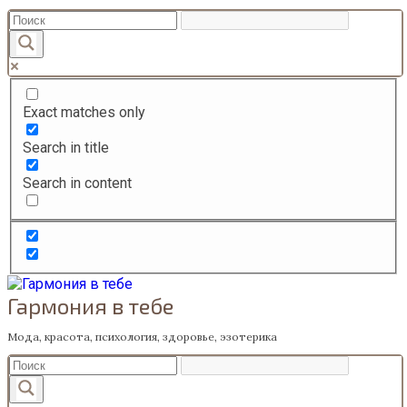
Перейти
к
содержанию
Exact matches only
Search in title
Search in content
Гармония в тебе
Мода, красота, психология, здоровье, эзотерика