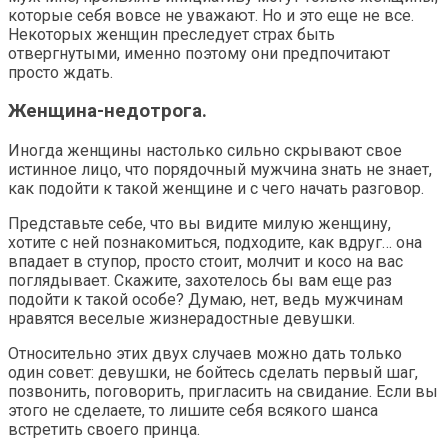
которые себя вовсе не уважают. Но и это еще не все.
Некоторых женщин преследует страх быть
отвергнутыми, именно поэтому они предпочитают
просто ждать.
Женщина-недотрога.
Иногда женщины настолько сильно скрывают свое
истинное лицо, что порядочный мужчина знать не знает,
как подойти к такой женщине и с чего начать разговор.
Представьте себе, что вы видите милую женщину,
хотите с ней познакомиться, подходите, как вдруг… она
впадает в ступор, просто стоит, молчит и косо на вас
поглядывает. Скажите, захотелось бы вам еще раз
подойти к такой особе? Думаю, нет, ведь мужчинам
нравятся веселые жизнерадостные девушки.
Относительно этих двух случаев можно дать только
один совет: девушки, не бойтесь сделать первый шаг,
позвонить, поговорить, пригласить на свидание. Если вы
этого не сделаете, то лишите себя всякого шанса
встретить своего принца.