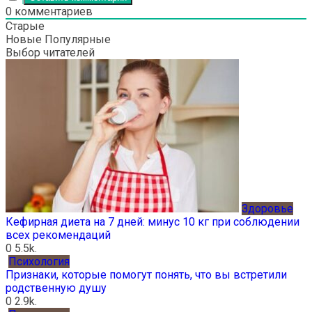
0
комментариев
Старые
Новые
Популярные
Выбор читателей
Здоровье
Кефирная диета на 7 дней: минус 10 кг при соблюдении
всех рекомендаций
0
5.5k.
Психология
Признаки, которые помогут понять, что вы встретили
родственную душу
0
2.9k.