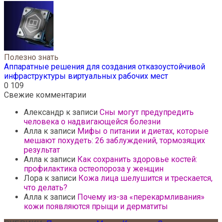
Полезно знать
Аппаратные решения для создания отказоустойчивой
инфраструктуры виртуальных рабочих мест
0
109
Свежие комментарии
Александр
к записи
Сны могут предупредить
человека о надвигающейся болезни
Алла
к записи
Мифы о питании и диетах, которые
мешают похудеть: 26 заблуждений, тормозящих
результат
Алла
к записи
Как сохранить здоровье костей:
профилактика остеопороза у женщин
Лора
к записи
Кожа лица шелушится и трескается,
что делать?
Алла
к записи
Почему из-за «перекармливания»
кожи появляются прыщи и дерматиты