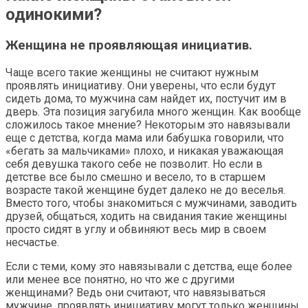
одинокими?
Женщина не проявляющая инициатив.
Чаще всего такие женщины не считают нужным
проявлять инициативу. Они уверены, что если будут
сидеть дома, то мужчина сам найдет их, постучит им в
дверь. Эта позиция загубила много женщин. Как вообще
сложилось такое мнение? Некоторым это навязывали
еще с детства, когда мама или бабушка говорили, что
«бегать за мальчиками» плохо, и никакая уважающая
себя девушка такого себе не позволит. Но если в
детстве все было смешно и весело, то в старшем
возрасте такой женщине будет далеко не до веселья.
Вместо того, чтобы знакомиться с мужчинами, заводить
друзей, общаться, ходить на свидания такие женщины
просто сидят в углу и обвиняют весь мир в своем
несчастье.
Если с теми, кому это навязывали с детства, еще более
или менее все понятно, но что же с другими
женщинами? Ведь они считают, что навязываться
мужчине, проявлять инициативу могут только женщины,