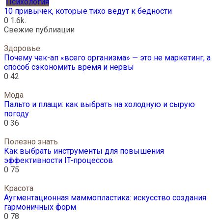
Психология
10 привычек, которые тихо ведут к бедности
0
1.6k.
Свежие публиации
Здоровье
Почему чек-ап «всего организма» — это не маркетинг, а
способ сэкономить время и нервы
0
42
Мода
Пальто и плащи: как выбрать на холодную и сырую
погоду
0
36
Полезно знать
Как выбрать инструменты для повышения
эффективности IT-процессов
0
75
Красота
Аугментационная маммопластика: искусство создания
гармоничных форм
0
78