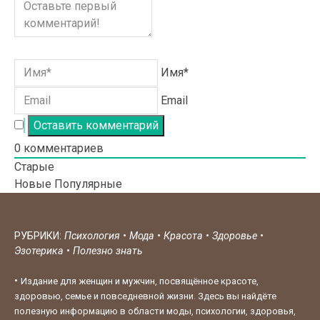
Имя*
Email
0
комментариев
Старые
Новые
Популярные
РУБРИКИ:
Психология
•
Мода
•
Красота
•
Здоровье
•
Эзотерика
•
Полезно знать
•
Издание для женщин и мужчин, посвящённое красоте,
здоровью, семье и повседневной жизни. Здесь вы найдёте
полезную информацию в области моды, психологии, здоровья,