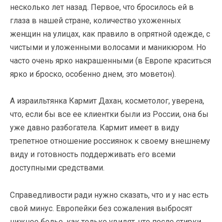
несколько лет назад. Первое, что бросилось ей в
глаза в нашей стране, количество ухоженных
женщин на улицах, как правило в опрятной одежде, с
чистыми и уложенными волосами и маникюром. Но
часто очень ярко накрашенными (в Европе краситься
ярко и броско, особенно днем, это моветон).
А израильтянка Кармит Дахан, косметолог, уверена,
что, если бы все ее клиентки были из России, она бы
уже давно разбогатела. Кармит имеет в виду
трепетное отношение россиянок к своему внешнему
виду и готовность поддерживать его всеми
доступными средствами.
Справедливости ради нужно сказать, что и у нас есть
свой минус. Европейки без сожаления выбросят
нижнее белье, как только увидят, что после стирки