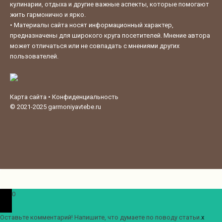
кулинарии, отдыха и другие важные аспекты, которые помогают
жить гармонично и ярко.
•
Материалы сайта носят информационный характер,
предназначены для широкого круга посетителей. Мнение автора
может отличаться или не совпадать с мнениями других
пользователей.
Карта сайта
•
Конфиденциальность
© 2021-2025
garmoniyavtebe.ru
0
Оставьте комментарий! Напишите, что думаете по поводу статьи.
x