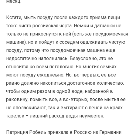
месяц.
Кстати, мыть посуду после каждого приема пищи
тоже чисто российская черта. Немки и датчанки не
только не прикоснутся к ней (есть же посудомоечная
машина), но и пойдут к соседям одалживать чистую
посуду, потому что посудомоечная машина еще
недостаточно наполнилась. Безусловно, это не
относится ко всем поголовно. Во многих семьях
моют посуду ежедневно. Но, во-первых, ее все
равно должно накопиться достаточное количество,
чтобы одним разом в одной воде, набранной в
раковину, помыть все, а во-вторых, после мытья ее
не ополаскивают, так и вытирают с пеной на краях
тарелок – лишний расход воды неуместен.
Патриция Робель приехала в Россию из Германии