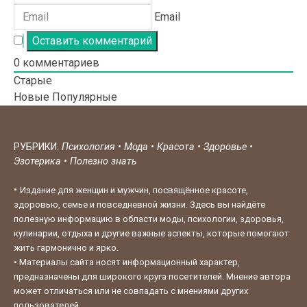
Email
0
комментариев
Старые
Новые
Популярные
РУБРИКИ:
Психология
•
Мода
•
Красота
•
Здоровье
•
Эзотерика
•
Полезно знать
•
Издание для женщин и мужчин, посвящённое красоте,
здоровью, семье и повседневной жизни. Здесь вы найдёте
полезную информацию в области моды, психологии, здоровья,
кулинарии, отдыха и другие важные аспекты, которые помогают
жить гармонично и ярко.
•
Материалы сайта носят информационный характер,
предназначены для широкого круга посетителей. Мнение автора
может отличаться или не совпадать с мнениями других
пользователей.