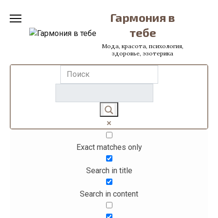
Перейти
Гармония в
к
содержанию
тебе
Мода, красота, психология,
здоровье, эзотерика
Exact matches only
Search in title
Search in content