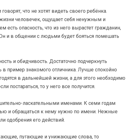
говорят, что не хотят видеть своего ребёнка.
жизни человечек, ощущает себя ненужным и
есть опасность, что из него вырастет гражданин,
н и в общении с людьми будет бояться помешать
вность и обидчивость. Достаточно подчеркнуть
ть в пример знакомого отличника. Лучше спокойно
годятся в дальнейшей жизни, а для этого необходимо
сли постараться, то у него все получится.
ьшительно-ласкательными именами. К семи годам
тью и обращаться к нему нужно по имени. Нежные
ли одобрения его действий.
жающие, пугающие и унижающие слова, то