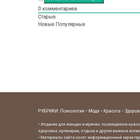
0
комментариев
Старые
Новые
Популярные
РУБРИКИ:
Психология
•
Мода
•
Красота
•
Здоро
•
Издание для женщин и мужчин, посвящённое красо
здоровья, кулинарии, отдыха и другие важные аспе
•
Материалы сайта носят информационный характер,