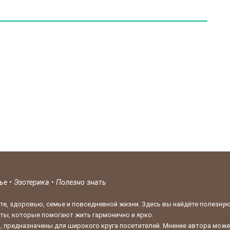
вье
•
Эзотерика
•
Полезно знать
те, здоровью, семье и повседневной жизни. Здесь вы найдёте полезну
кты, которые помогают жить гармонично и ярко.
 предназначены для широкого круга посетителей. Мнение автора может