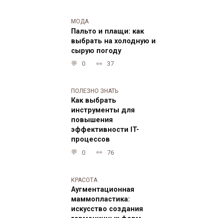
МОДА
Пальто и плащи: как
выбрать на холодную и
сырую погоду
0
37
ПОЛЕЗНО ЗНАТЬ
Как выбрать
инструменты для
повышения
эффективности IT-
процессов
0
76
КРАСОТА
Аугментационная
маммопластика:
искусство создания