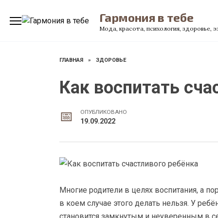
Перейти
Гармония в тебе
к
содержанию
Мода, красота, психология, здоровье, 
ГЛАВНАЯ
»
ЗДОРОВЬЕ
Как воспитать сча
ОПУБЛИКОВАНО
19.09.2022
Многие родители в целях воспитания, а пор
в коем случае этого делать нельзя. У ребё
становится замкнутым и неуверенным в с