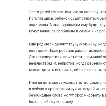
Часто детей пугают тем, что за непослушан
Испугавшись, ребёнок будет стараться бы
родителям. А став взрослым ему будет тр
могут начаться проблемы в семье и на раб
Ещё родители делают грубую ошибку, когда
поведения. Если ребёнок растёт тихоней, т
Это впоследствии может стать причиной з
начальством. И, напротив, когда ребёнок с
может делать все назло, обижаясь на то, чт
Иногда дети могут услышать, что дома с н
и сейчас в присутствии чужих людей их не б
безобидные слова могут сформировать в 
более слабому человеку.