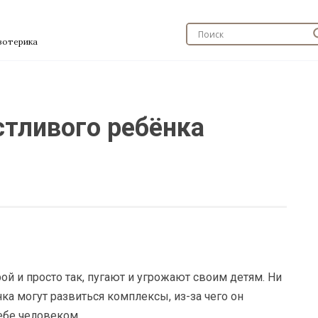
эзотерика
стливого ребёнка
ой и просто так, пугают и угрожают своим детям. Ни
нка могут развиться комплексы, из-за чего он
ебе человеком.