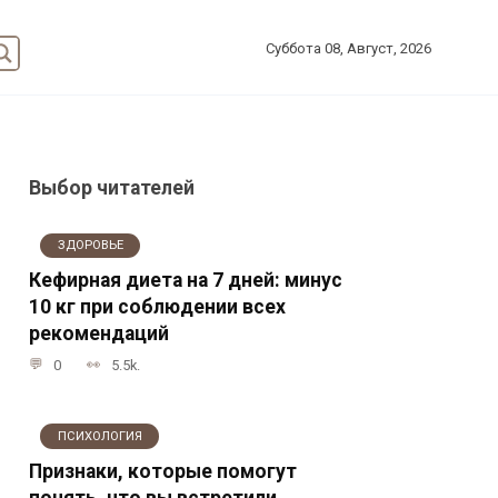
Суббота 08, Август, 2026
Выбор читателей
ЗДОРОВЬЕ
Кефирная диета на 7 дней: минус
10 кг при соблюдении всех
рекомендаций
0
5.5k.
ПСИХОЛОГИЯ
Признаки, которые помогут
понять, что вы встретили