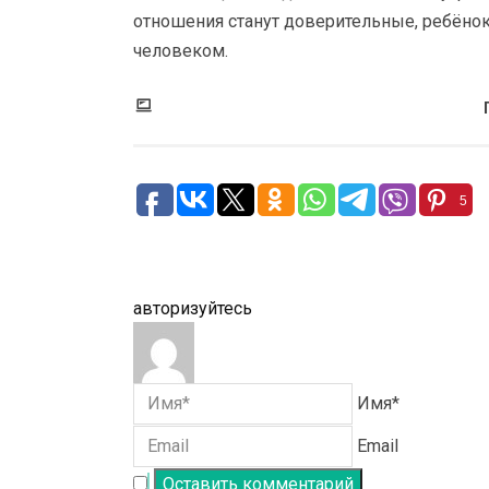
отношения станут доверительные, ребёно
человеком.
5
авторизуйтесь
Имя*
Email