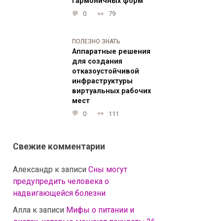
гармоничных форм
0
79
ПОЛЕЗНО ЗНАТЬ
Аппаратные решения
для создания
отказоустойчивой
инфраструктуры
виртуальных рабочих
мест
0
111
Свежие комментарии
Александр
к записи
Сны могут
предупредить человека о
надвигающейся болезни
Алла
к записи
Мифы о питании и