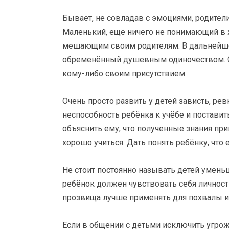
Бывает, не совладав с эмоциями, родители 
Маленький, ещё ничего не понимающий в 
мешающим своим родителям. В дальнейшем 
обременённый душевным одиночеством. О
кому-либо своим присутствием.
Очень просто развить у детей зависть, ре
неспособность ребёнка к учёбе и постави
объяснить ему, что полученные знания при
хорошо учиться. Дать понять ребёнку, что е
Не стоит постоянно называть детей умен
ребёнок должен чувствовать себя личнос
прозвища лучше применять для похвалы и
Если в общении с детьми исключить угро