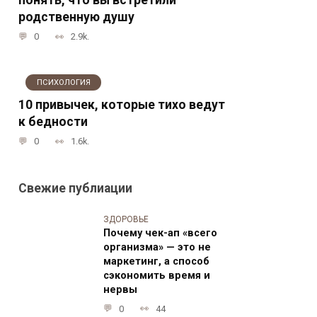
родственную душу
0
2.9k.
ПСИХОЛОГИЯ
10 привычек, которые тихо ведут
к бедности
0
1.6k.
Свежие публиации
ЗДОРОВЬЕ
Почему чек-ап «всего
организма» — это не
маркетинг, а способ
сэкономить время и
нервы
0
44