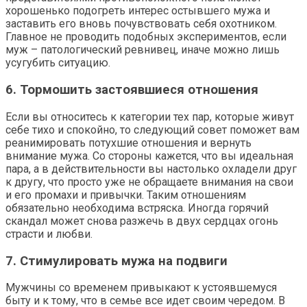
хорошенько подогреть интерес остывшего мужа и
заставить его вновь почувствовать себя охотником.
Главное не проводить подобных экспериментов, если
муж – патологический ревнивец, иначе можно лишь
усугубить ситуацию.
6. Тормошить застоявшиеся отношения
Если вы относитесь к категории тех пар, которые живут
себе тихо и спокойно, то следующий совет поможет вам
реанимировать потухшие отношения и вернуть
внимание мужа. Со стороны кажется, что вы идеальная
пара, а в действительности вы настолько охладели друг
к другу, что просто уже не обращаете внимания на свои
и его промахи и привычки. Таким отношениям
обязательно необходима встряска. Иногда горячий
скандал может снова разжечь в двух сердцах огонь
страсти и любви.
7. Стимулировать мужа на подвиги
Мужчины со временем привыкают к устоявшемуся
быту и к тому, что в семье все идет своим чередом. В