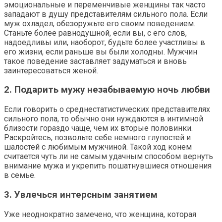
эмоциональные и переменчивые женщины так часто
западают в душу представителям сильного пола. Если
муж охладел, обезоружьте его своим поведением.
Станьте более равнодушной, если вы, с его слов,
надоедливы или, наоборот, будьте более участливы в
его жизни, если раньше вы были холодны. Мужчин
такое поведение заставляет задуматься и вновь
заинтересоваться женой.
2. Подарить мужу незабываемую ночь любви
Если говорить о среднестатистических представителях
сильного пола, то обычно они нуждаются в интимной
близости гораздо чаще, чем их вторые половинки.
Раскройтесь, позвольте себе немного глупостей и
шалостей с любимым мужчиной. Такой ход конем
считается чуть ли не самым удачным способом вернуть
внимание мужа и укрепить пошатнувшиеся отношения
в семье.
3. Увлечься интерсным занятием
Уже неоднократно замечено, что женщина, которая