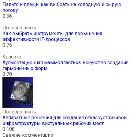
Пальто и плащи: как выбрать на холодную и сырую
погоду
0
36
Полезно знать
Как выбрать инструменты для повышения
эффективности IT-процессов
0
75
Красота
Аугментационная маммопластика: искусство создания
гармоничных форм
0
78
Полезно знать
Аппаратные решения для создания отказоустойчивой
инфраструктуры виртуальных рабочих мест
0
108
Свежие комментарии