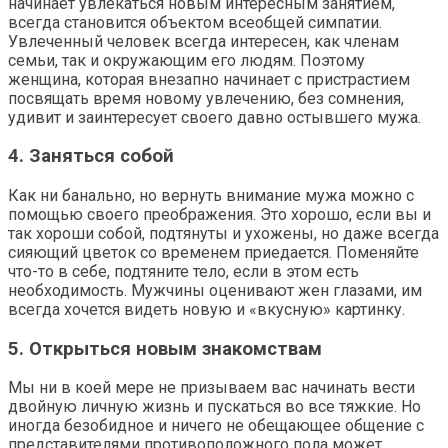
начинает увлекаться новым интересным занятием,
всегда становится объектом всеобщей симпатии.
Увлеченный человек всегда интересен, как членам
семьи, так и окружающим его людям. Поэтому
женщина, которая внезапно начинает с пристрастием
посвящать время новому увлечению, без сомнения,
удивит и заинтересует своего давно остывшего мужа.
4. Заняться собой
Как ни банально, но вернуть внимание мужа можно с
помощью своего преображения. Это хорошо, если вы и
так хороши собой, подтянуты и ухожены, но даже всегда
сияющий цветок со временем приедается. Поменяйте
что-то в себе, подтяните тело, если в этом есть
необходимость. Мужчины оценивают жен глазами, им
всегда хочется видеть новую и «вкусную» картинку.
5. Открыться новым знакомствам
Мы ни в коей мере не призываем вас начинать вести
двойную личную жизнь и пускаться во все тяжкие. Но
иногда безобидное и ничего не обещающее общение с
представителями противоположного пола может