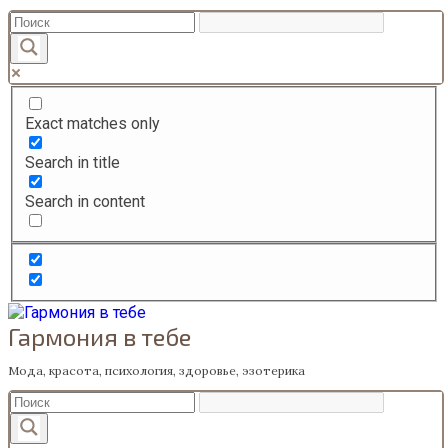
Перейти
к
содержанию
Exact matches only
Search in title
Search in content
Гармония в тебе
Мода, красота, психология, здоровье, эзотерика