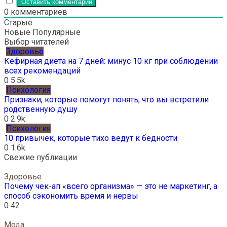
0
комментариев
Старые
Новые
Популярные
Выбор читателей
Здоровье
Кефирная диета на 7 дней: минус 10 кг при соблюдении
всех рекомендаций
0
5.5k.
Психология
Признаки, которые помогут понять, что вы встретили
родственную душу
0
2.9k.
Психология
10 привычек, которые тихо ведут к бедности
0
1.6k.
Свежие публиации
Здоровье
Почему чек-ап «всего организма» — это не маркетинг, а
способ сэкономить время и нервы
0
42
Мода