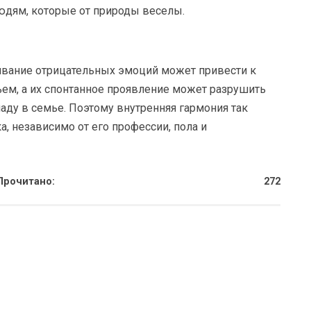
юдям, которые от природы веселы.
живание отрицательных эмоций может привести к
ем, а их спонтанное проявление может разрушить
аду в семье. Поэтому внутренняя гармония так
, независимо от его профессии, пола и
Прочитано:
272