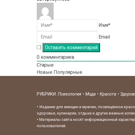
Имя*
Email
0
комментариев
Старые
Новые
Популярные
РУБРИКИ:
Психология
•
Мода
•
Красота
•
Здоро
•
Издание для женщин и мужчин, посвящённое красо
здоровья, кулинарии, отдыха и другие важные аспе
•
Материалы сайта носят информационный характер,
пользователей.