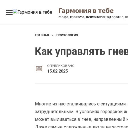
Перейти
Гармония в тебе
к
содержанию
Мода, красота, психология, здоровье, 
ГЛАВНАЯ
»
ПСИХОЛОГИЯ
Как управлять гне
ОПУБЛИКОВАНО
15.02.2025
Многие из нас сталкивались с ситуациями,
затруднительным. В условиях городской ж
может выливаться в гнев, направленный н
Даже самые сдержанные люди не застрах