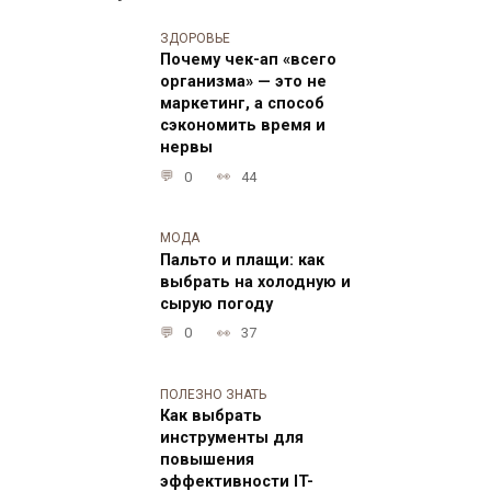
ЗДОРОВЬЕ
Почему чек-ап «всего
организма» — это не
маркетинг, а способ
сэкономить время и
нервы
0
44
МОДА
Пальто и плащи: как
выбрать на холодную и
сырую погоду
0
37
ПОЛЕЗНО ЗНАТЬ
Как выбрать
инструменты для
повышения
эффективности IT-