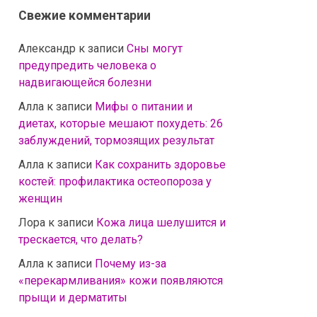
Свежие комментарии
Александр
к записи
Сны могут
предупредить человека о
надвигающейся болезни
Алла
к записи
Мифы о питании и
диетах, которые мешают похудеть: 26
заблуждений, тормозящих результат
Алла
к записи
Как сохранить здоровье
костей: профилактика остеопороза у
женщин
Лора
к записи
Кожа лица шелушится и
трескается, что делать?
Алла
к записи
Почему из-за
«перекармливания» кожи появляются
прыщи и дерматиты