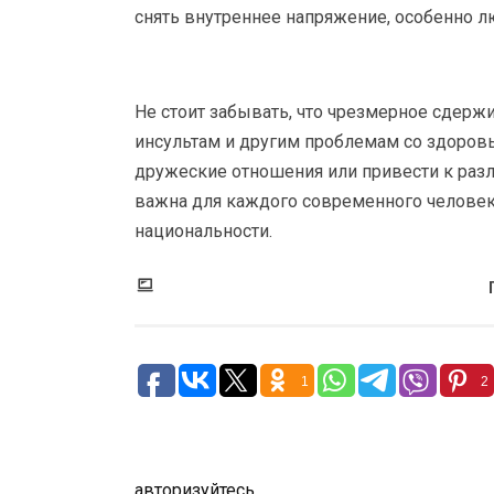
снять внутреннее напряжение, особенно л
Не стоит забывать, что чрезмерное сдер
инсультам и другим проблемам со здоровь
дружеские отношения или привести к разл
важна для каждого современного человека
национальности.
1
2
авторизуйтесь