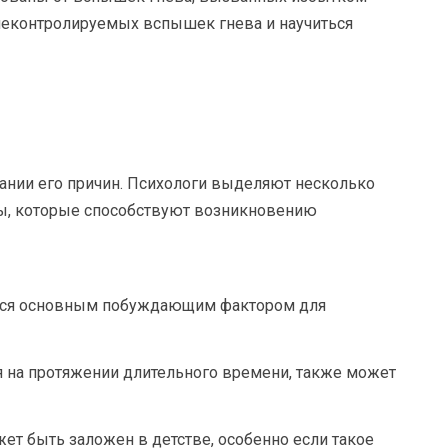
 неконтролируемых вспышек гнева и научиться
ании его причин. Психологи выделяют несколько
ы, которые способствуют возникновению
ется основным побуждающим фактором для
я на протяжении длительного времени, также может
ет быть заложен в детстве, особенно если такое