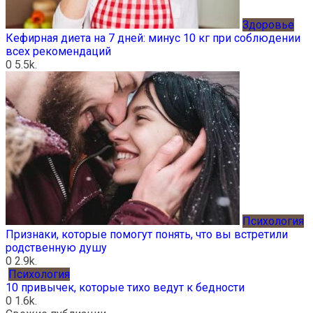
Здоровье
Кефирная диета на 7 дней: минус 10 кг при соблюдении
всех рекомендаций
0
5.5k.
Психология
Признаки, которые помогут понять, что вы встретили
родственную душу
0
2.9k.
Психология
10 привычек, которые тихо ведут к бедности
0
1.6k.