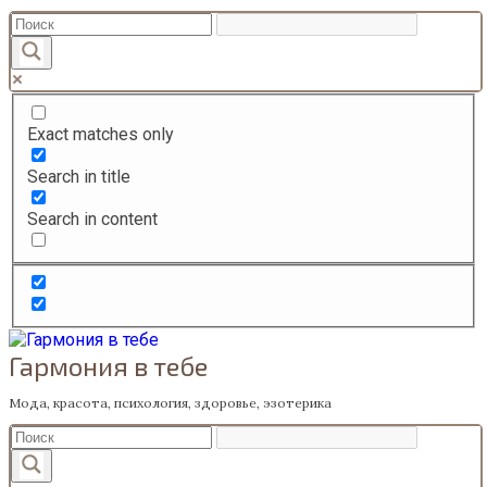
Перейти
к
содержанию
Exact matches only
Search in title
Search in content
Гармония в тебе
Мода, красота, психология, здоровье, эзотерика