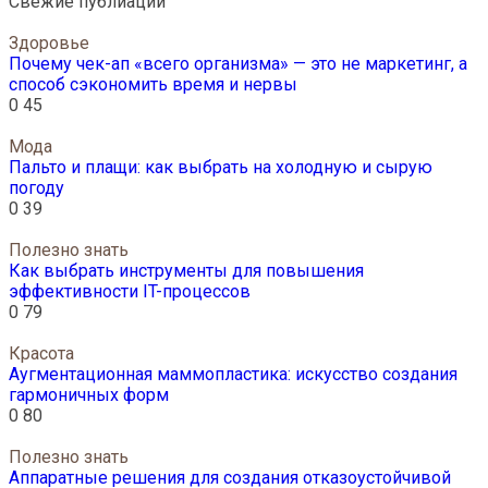
Свежие публиации
Здоровье
Почему чек-ап «всего организма» — это не маркетинг, а
способ сэкономить время и нервы
0
45
Мода
Пальто и плащи: как выбрать на холодную и сырую
погоду
0
39
Полезно знать
Как выбрать инструменты для повышения
эффективности IT-процессов
0
79
Красота
Аугментационная маммопластика: искусство создания
гармоничных форм
0
80
Полезно знать
Аппаратные решения для создания отказоустойчивой