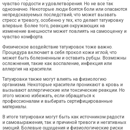
чувство гордости и удовлетворения. Но не все так
однозначно. Некоторые люди боятся боли или опасаются
непредсказуемых последствий, что может вызвать
стресс и тревогу, особенно у тех, кто делает татуировку
впервые. Более того, реакция окружающих на
изменение внешности может повлиять на самооценку и
чувство комфорта.
Физическое воздействие татуировок тоже важно.
Процедура включает в себя прокол кожи иглой, что
может быть болезненным и оставить рубцы. Возможны
осложнения, такие как воспаление, инфекция или
аллергия на красители.
Татуировки также могут влиять на физиологию
организма. Некоторые красители проникают в кровь и
вызывают аллергические или токсические реакции. Но
этого можно избежать, если обращаться к
профессионалам и выбирать сертифицированные
материалы.
В итоге татуировки могут быть как источником радости
и самовыражения, так и причиной тревоги и негативных
эмоций. Болевые ощущения и физиологические риски