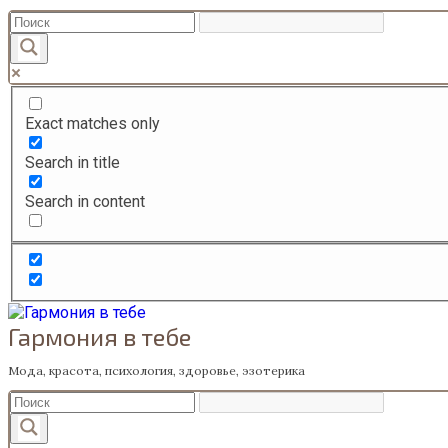
Перейти
к
содержанию
Exact matches only
Search in title
Search in content
Гармония в тебе
Мода, красота, психология, здоровье, эзотерика