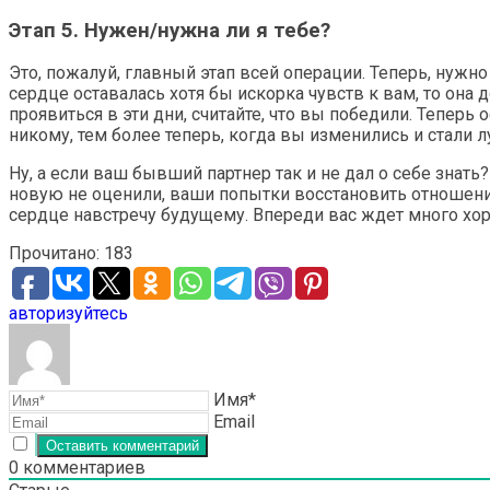
Этап 5. Нужен/нужна ли я тебе?
Это, пожалуй, главный этап всей операции. Теперь, нужно
сердце оставалась хотя бы искорка чувств к вам, то она
проявиться в эти дни, считайте, что вы победили. Теперь
никому, тем более теперь, когда вы изменились и стали л
Ну, а если ваш бывший партнер так и не дал о себе знат
новую не оценили, ваши попытки восстановить отношения
сердце навстречу будущему. Впереди вас ждет много хо
Прочитано:
183
авторизуйтесь
Имя*
Email
0
комментариев