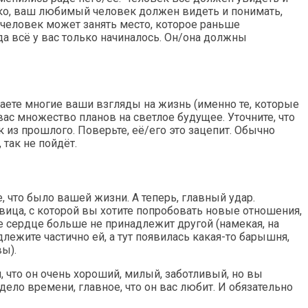
ако, ваш любимый человек должен видеть и понимать,
 человек может занять место, которое раньше
да всё у вас только начиналось. Он/она должны
итаете многие ваши взгляды на жизнь (именно те, которые
вас множество планов на светлое будущее. Уточните, что
из прошлого. Поверьте, её/его это зацепит. Обычно
 так не пойдёт.
 что было вашей жизни. А теперь, главный удар.
вица, с которой вы хотите попробовать новые отношения,
ше сердце больше не принадлежит другой (намекая, на
ежите частично ей, а тут появилась какая-то барышня,
вы).
, что он очень хороший, милый, заботливый, но вы
 дело времени, главное, что он вас любит. И обязательно