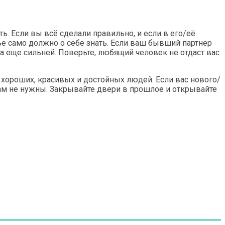
ь. Если вы всё сделали правильно, и если в его/её
тье само должно о себе знать. Если ваш бывший партнер
га еще сильней. Поверьте, любящий человек не отдаст вас
о хороших, красивых и достойных людей. Если вас нового/
вам не нужны. Закрывайте двери в прошлое и открывайте