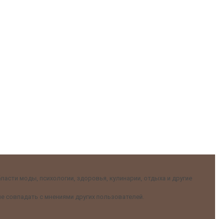
асти моды, психологии, здоровья, кулинарии, отдыха и другие
е совпадать с мнениями других пользователей.