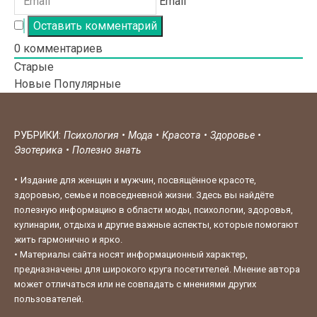
Email
0
комментариев
Старые
Новые
Популярные
РУБРИКИ:
Психология
•
Мода
•
Красота
•
Здоровье
•
Эзотерика
•
Полезно знать
•
Издание для женщин и мужчин, посвящённое красоте,
здоровью, семье и повседневной жизни. Здесь вы найдёте
полезную информацию в области моды, психологии, здоровья,
кулинарии, отдыха и другие важные аспекты, которые помогают
жить гармонично и ярко.
•
Материалы сайта носят информационный характер,
предназначены для широкого круга посетителей. Мнение автора
может отличаться или не совпадать с мнениями других
пользователей.