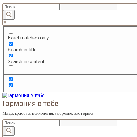
Перейти
к
содержанию
Exact matches only
Search in title
Search in content
Гармония в тебе
Мода, красота, психология, здоровье, эзотерика