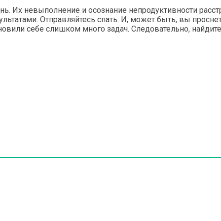
нь. Их невыполнение и осознание непродуктивности расстр
ьтатами. Отправляйтесь спать. И, может быть, вы проснет
ановили себе слишком много задач. Следовательно, найдит