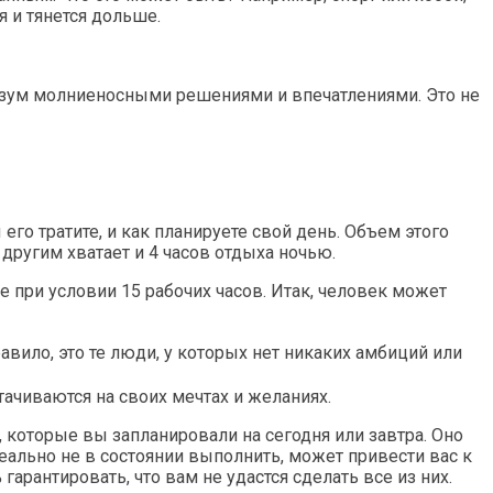
 и тянется дольше.
разум молниеносными решениями и впечатлениями. Это не
его тратите, и как планируете свой день. Объем этого
 другим хватает и 4 часов отдыха ночью.
 при условии 15 рабочих часов. Итак, человек может
равило, это те люди, у которых нет никаких амбиций или
тачиваются на своих мечтах и желаниях.
 которые вы запланировали на сегодня или завтра. Оно
еально не в состоянии выполнить, может привести вас к
арантировать, что вам не удастся сделать все из них.