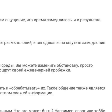
ам ощущение, что время замедлилось, и в результате
для размышлений, и вы однозначно ощутите замедление
 среды. Вы можете изменить обстановку, просто
маршрут своей ежевечерней пробежки.
ь и «обрабатывать» их. Такое общение также является
еством свежей информации.
нным. Что это может быть? Например, спорт или хобби,