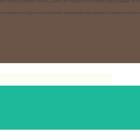
е и повседневной жизни. Здесь вы найдёте полезную информацию в обл
я широкого круга посетителей. Мнение автора может отличаться или н