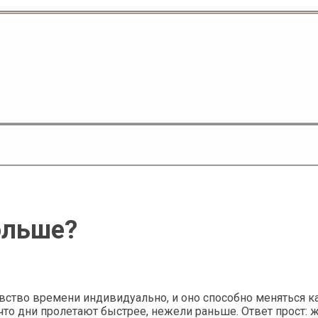
ольше?
вство времени индивидуально, и оно способно меняться ка
 дни пролетают быстрее, нежели раньше. Ответ прост: ж