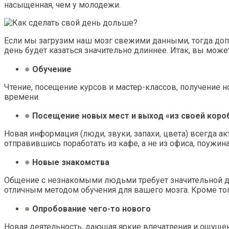
насыщенная, чем у молодежи.
Если мы загрузим наш мозг свежими данными, тогда допо
день будет казаться значительно длиннее. Итак, вы мож
Обучение
Чтение, посещение курсов и мастер-классов, получение 
времени.
Посещение новых мест и выход «из своей коро
Новая информация (люди, звуки, запахи, цвета) всегда 
отправившись поработать из кафе, а не из офиса, поуж
Новые знакомства
Общение с незнакомыми людьми требует значительной дух
отличным методом обучения для вашего мозга. Кроме т
Опробование чего-то нового
Новая деятельность, дающая яркие впечатления и ощущен