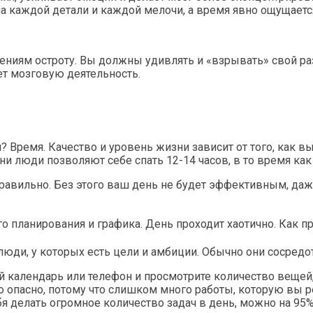
а каждой детали и каждой мелочи, а время явно ощущается
щениям остроту. Вы должны удивлять и «взрывать» свой 
ет мозговую деятельность.
Время. Качество и уровень жизни зависит от того, как вы 
ни люди позволяют себе спать 12-14 часов, в то время как
равильно. Без этого ваш день не будет эффективным, даже
го планирования и графика. День проходит хаотично. Как п
 люди, у которых есть цели и амбиции. Обычно они сосредо
й календарь или телефон и просмотрите количество вещей,
о опасно, потому что слишком много работы, которую вы р
я делать огромное количество задач в день, можно на 95% г