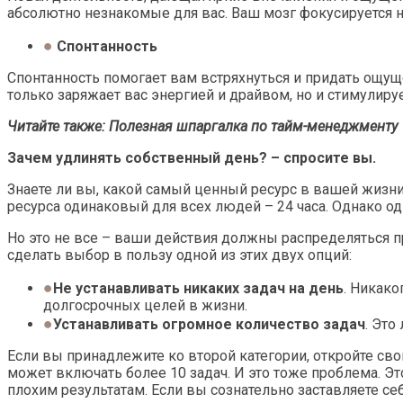
абсолютно незнакомые для вас. Ваш мозг фокусируется н
Спонтанность
Спонтанность помогает вам встряхнуться и придать ощу
только заряжает вас энергией и драйвом, но и стимулиру
Читайте также: Полезная шпаргалка по тайм-менеджменту
Зачем удлинять собственный день? – спросите вы.
Знаете ли вы, какой самый ценный ресурс в вашей жизни? 
ресурса одинаковый для всех людей – 24 часа. Однако од
Но это не все – ваши действия должны распределяться п
сделать выбор в пользу одной из этих двух опций:
Не устанавливать никаких задач на день
. Никако
долгосрочных целей в жизни.
Устанавливать огромное количество задач
. Это
Если вы принадлежите ко второй категории, откройте сво
может включать более 10 задач. И это тоже проблема. Эт
плохим результатам. Если вы сознательно заставляете себ