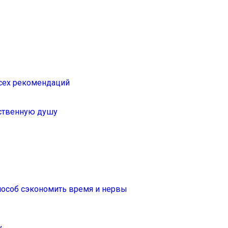
всех рекомендаций
дственную душу
способ сэкономить время и нервы
у