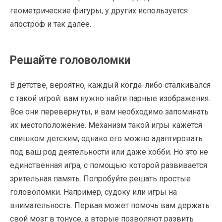
геометрические фигуры, у других используется
апостроф и так далее.
Решайте головоломки
В детстве, вероятно, каждый когда-либо сталкивался
с такой игрой: вам нужно найти парные изображения.
Все они перевернуты, и вам необходимо запоминать
их местоположение. Механизм такой игры кажется
слишком детским, однако его можно адаптировать
под ваш род деятельности или даже хобби. Но это не
единственная игра, с помощью которой развивается
зрительная память. Попробуйте решать простые
головоломки. Например, судоку или игры на
внимательность. Первая может помочь вам держать
свой мозг в тонусе, а вторые позволяют развить