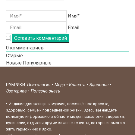
Имя*
Email
0
комментариев
Старые
Новые
Популярные
РУБРИКИ:
Психология
•
Мода
•
Красота
•
Здоровье
•
Эзотерика
•
Полезно знать
•
Издание для женщин и мужчин, посвящённое красоте,
здоровью, семье и повседневной жизни. Здесь вы найдёте
полезную информацию в области моды, психологии, здоровья,
кулинарии, отдыха и другие важные аспекты, которые помогают
жить гармонично и ярко.