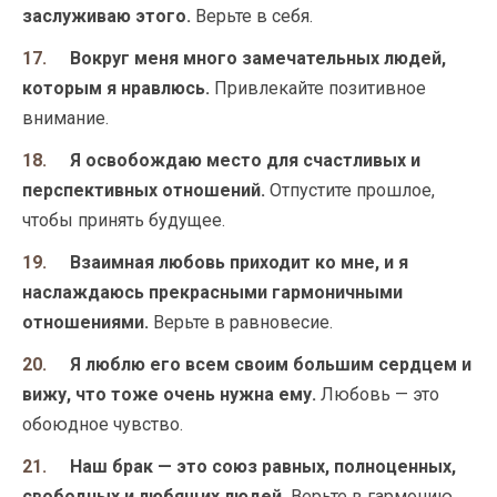
заслуживаю этого.
Верьте в себя.
Вокруг меня много замечательных людей,
которым я нравлюсь.
Привлекайте позитивное
внимание.
Я освобождаю место для счастливых и
перспективных отношений.
Отпустите прошлое,
чтобы принять будущее.
Взаимная любовь приходит ко мне, и я
наслаждаюсь прекрасными гармоничными
отношениями.
Верьте в равновесие.
Я люблю его всем своим большим сердцем и
вижу, что тоже очень нужна ему.
Любовь — это
обоюдное чувство.
Наш брак — это союз равных, полноценных,
свободных и любящих людей.
Верьте в гармонию