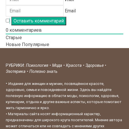
Email
0
комментариев
Старые
Новые
Популярные
РУБРИКИ:
Психология
•
Мода
•
Красота
•
Здоровье
•
Эзотерика
•
Полезно знать
•
Издание для женщин и мужчин, посвящённое красоте,
здоровью, семье и повседневной жизни. Здесь вы найдёте
полезную информацию в области моды, психологии, здоровья,
кулинарии, отдыха и другие важные аспекты, которые помогают
жить гармонично и ярко.
•
Материалы сайта носят информационный характер,
предназначены для широкого круга посетителей. Мнение автора
может отличаться или не совпадать с мнениями других