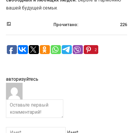
вашей будущей семьи.
Прочитано:
226
2
авторизуйтесь
Имя*