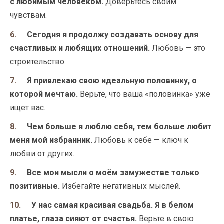
с любимым человеком.
Доверьтесь своим
чувствам.
Сегодня я продолжу создавать основу для
счастливых и любящих отношений.
Любовь — это
строительство.
Я привлекаю свою идеальную половинку, о
которой мечтаю.
Верьте, что ваша «половинка» уже
ищет вас.
Чем больше я люблю себя, тем больше любит
меня мой избранник.
Любовь к себе — ключ к
любви от других.
Все мои мысли о моём замужестве только
позитивные.
Избегайте негативных мыслей.
У нас самая красивая свадьба. Я в белом
платье, глаза сияют от счастья.
Верьте в свою