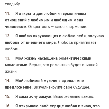
свадьбу.
Я открыта для любви и гармоничных
отношений с любимым и любящим меня
человеком.
Открытость — ключ к гармонии.
Я люблю окружающих и люблю себя, получаю
любовь от внешнего мира.
Любовь притягивает
любовь.
Моя жизнь насыщена романтическими
моментами.
Верьте, что романтика будет в вашей
жизни.
Мой любимый мужчина сделал мне
предложение.
Визуализируйте свое будущее.
Я сама хочу замуж.
Ваше желание важно.
Я открываю своё сердце любви и знаю, что