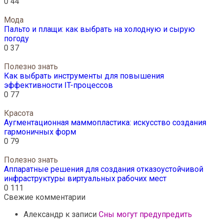
0
44
Мода
Пальто и плащи: как выбрать на холодную и сырую
погоду
0
37
Полезно знать
Как выбрать инструменты для повышения
эффективности IT-процессов
0
77
Красота
Аугментационная маммопластика: искусство создания
гармоничных форм
0
79
Полезно знать
Аппаратные решения для создания отказоустойчивой
инфраструктуры виртуальных рабочих мест
0
111
Свежие комментарии
Александр
к записи
Сны могут предупредить