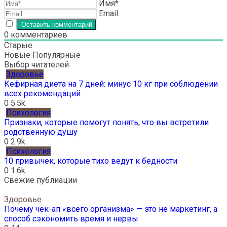
Имя*
Email
0
комментариев
Старые
Новые
Популярные
Выбор читателей
Здоровье
Кефирная диета на 7 дней: минус 10 кг при соблюдении
всех рекомендаций
0
5.5k.
Психология
Признаки, которые помогут понять, что вы встретили
родственную душу
0
2.9k.
Психология
10 привычек, которые тихо ведут к бедности
0
1.6k.
Свежие публиации
Здоровье
Почему чек-ап «всего организма» — это не маркетинг, а
способ сэкономить время и нервы