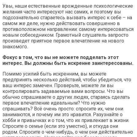
Увы, наши естественные врожденные психологические
желания часто интересуют нас самих, и поэтому вы
подсознательно стараетесь вызвать интерес к себе – на
самом же деле, нужно действовать совершенно в
противоположном направлении: самому интересоваться
новым собеседником. Грамотный слушатель запросто
произведет приятное первое впечатление на нового
знакомого.
Фокус в том, что вы не можете подделать этот
интерес. Вы должны быть искренне заинтересованы.
Помимо усилий быть искренним, вы можете
предпринять несколько действий, чтобы убедиться, что
ваш интерес замечен. Проверьте, можете ли вы
контролировать задаваемые вами вопросы. Что вы
обычно спрашиваете о других людях, стараясь сделать
первое впечатление идеальным? Что нужно
спрашивать? Всё очень просто: спросите их, чем они
занимаются, и почему им это нравится. Разузнайте о
хобби и привычках и о том, что их привлекает в жизни.
Спросите о семье (если это уместно), и откуда они
родом. Спросите о чем-нибудь, о чем они действительно