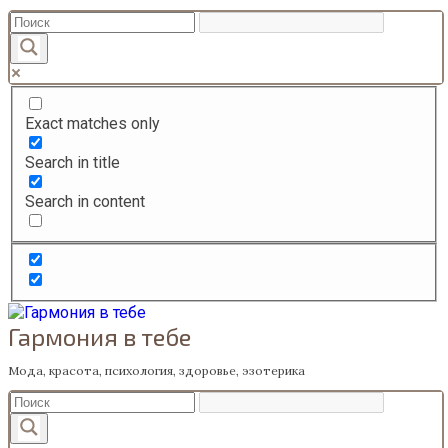
Перейти
к
содержанию
Exact matches only
Search in title
Search in content
Гармония в тебе
Мода, красота, психология, здоровье, эзотерика