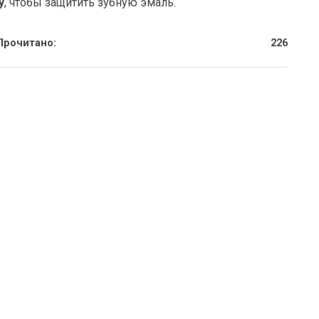
у
, чтобы защитить зубную эмаль.
Прочитано:
226