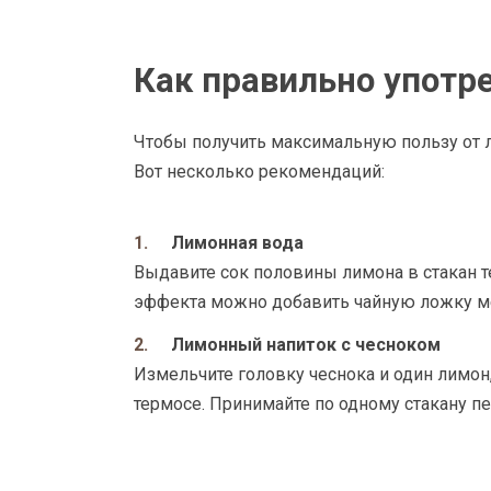
Как правильно употр
Чтобы получить максимальную пользу от ли
Вот несколько рекомендаций:
Лимонная вода
Выдавите сок половины лимона в стакан т
эффекта можно добавить чайную ложку м
Лимонный напиток с чесноком
Измельчите головку чеснока и один лимон, 
термосе. Принимайте по одному стакану пе