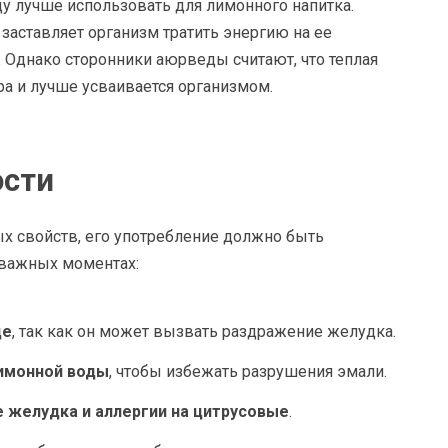
ду лучше использовать для лимонного напитка.
заставляет организм тратить энергию на ее
. Однако сторонники аюрведы считают, что теплая
а и лучше усваивается организмом.
сти
х свойств, его употребление должно быть
 важных моментах:
де
, так как он может вызвать раздражение желудка.
лимонной воды
, чтобы избежать разрушения эмали.
е желудка и аллергии на цитрусовые
.