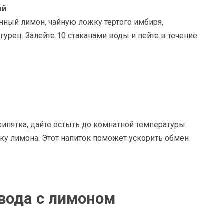
ой
нный лимон, чайную ложку тертого имбиря,
урец. Залейте 10 стаканами воды и пейте в течение
ипятка, дайте остыть до комнатной температуры.
ку лимона. Этот напиток поможет ускорить обмен
 вода с лимоном