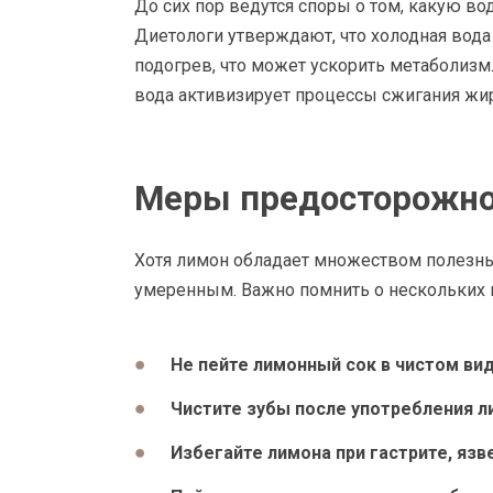
До сих пор ведутся споры о том, какую во
Диетологи утверждают, что холодная вода 
подогрев, что может ускорить метаболизм
вода активизирует процессы сжигания жир
Меры предосторожно
Хотя лимон обладает множеством полезны
умеренным. Важно помнить о нескольких
Не пейте лимонный сок в чистом ви
Чистите зубы после употребления 
Избегайте лимона при гастрите, язв