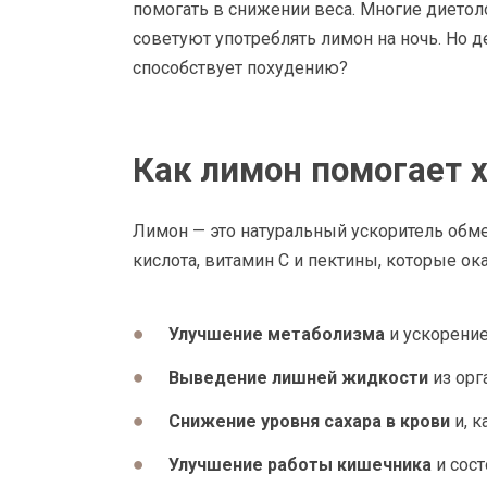
помогать в снижении веса. Многие дието
советуют употреблять лимон на ночь. Но д
способствует похудению?
Как лимон помогает 
Лимон — это натуральный ускоритель обме
кислота, витамин C и пектины, которые 
Улучшение метаболизма
и ускорение
Выведение лишней жидкости
из орг
Снижение уровня сахара в крови
и, к
Улучшение работы кишечника
и сос