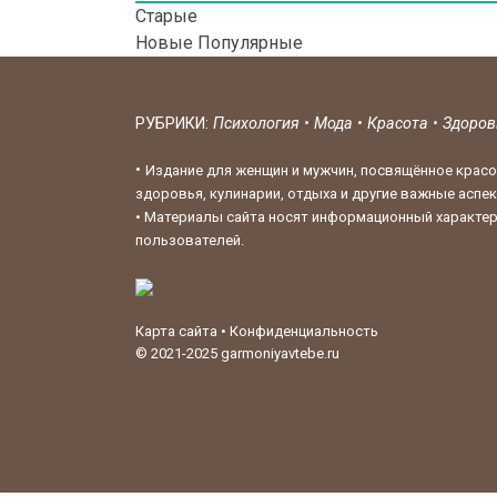
Старые
Новые
Популярные
РУБРИКИ:
Психология
•
Мода
•
Красота
•
Здоро
•
Издание для женщин и мужчин, посвящённое красо
здоровья, кулинарии, отдыха и другие важные аспе
•
Материалы сайта носят информационный характер,
пользователей.
Карта сайта
•
Конфиденциальность
© 2021-2025
garmoniyavtebe.ru