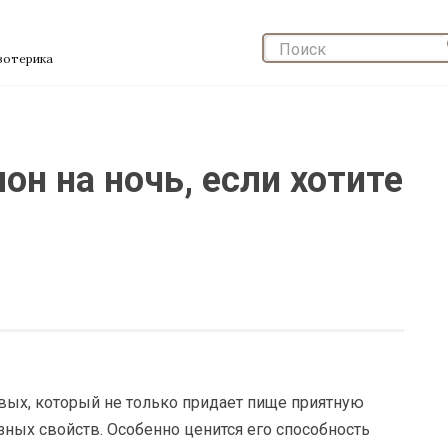
эзотерика
он на ночь, если хотите
ых, который не только придает пище приятную
зных свойств. Особенно ценится его способность