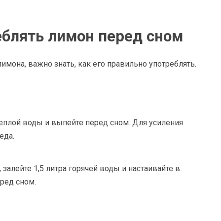
еблять лимон перед сном
мона, важно знать, как его правильно употреблять.
еплой воды и выпейте перед сном. Для усиления
еда.
залейте 1,5 литра горячей воды и настаивайте в
ред сном.