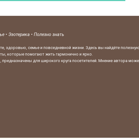
вье
•
Эзотерика
•
Полезно знать
те, здоровью, семье и повседневной жизни. Здесь вы найдёте полезну
кты, которые помогают жить гармонично и ярко.
 предназначены для широкого круга посетителей. Мнение автора может