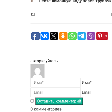
Пейте лимонную воду через трубочк
3
авторизуйтесь
Имя*
Email
0
комментариев