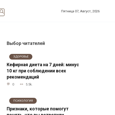
Пятница 07, Август, 2026
Выбор читателей
ЗДОРОВЬЕ
Кефирная диета на 7 дней: минус
10 кг при соблюдении всех
рекомендаций
0
5.5k.
ПСИХОЛОГИЯ
Признаки, которые помогут
понять, что вы встретили