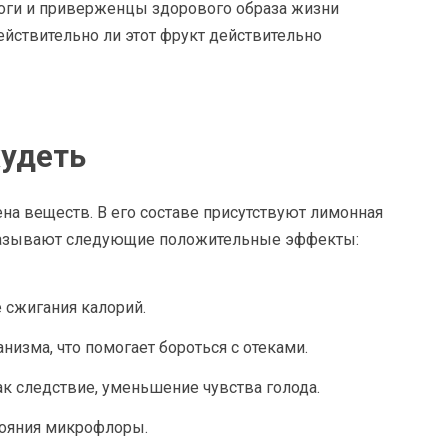
логи и приверженцы здорового образа жизни
ействительно ли этот фрукт действительно
худеть
на веществ. В его составе присутствуют лимонная
оказывают следующие положительные эффекты:
 сжигания калорий.
анизма, что помогает бороться с отеками.
ак следствие, уменьшение чувства голода.
тояния микрофлоры.