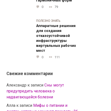
гармоничных форм
0
79
ПОЛЕЗНО ЗНАТЬ
Аппаратные решения
для создания
отказоустойчивой
инфраструктуры
виртуальных рабочих
мест
0
111
Свежие комментарии
Александр
к записи
Сны могут
предупредить человека о
надвигающейся болезни
Алла
к записи
Мифы о питании и