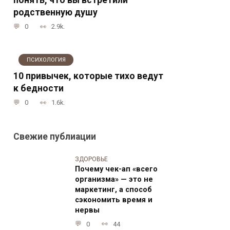
родственную душу
0
2.9k.
ПСИХОЛОГИЯ
10 привычек, которые тихо ведут
к бедности
0
1.6k.
Свежие публиации
ЗДОРОВЬЕ
Почему чек-ап «всего
организма» — это не
маркетинг, а способ
сэкономить время и
нервы
0
44