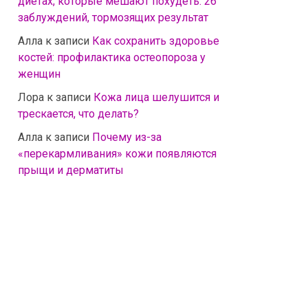
диетах, которые мешают похудеть: 26
заблуждений, тормозящих результат
Алла
к записи
Как сохранить здоровье
костей: профилактика остеопороза у
женщин
Лора
к записи
Кожа лица шелушится и
трескается, что делать?
Алла
к записи
Почему из-за
«перекармливания» кожи появляются
прыщи и дерматиты