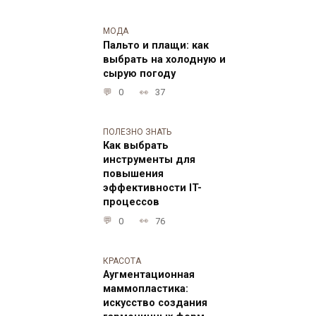
МОДА
Пальто и плащи: как
выбрать на холодную и
сырую погоду
0
37
ПОЛЕЗНО ЗНАТЬ
Как выбрать
инструменты для
повышения
эффективности IT-
процессов
0
76
КРАСОТА
Аугментационная
маммопластика:
искусство создания