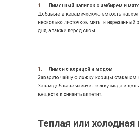
Лимонный напиток с имбирем и мят
Добавьте в керамическую емкость нареза
несколько листочков мяты и нарезанный ог
дня, а также перед сном.
Лимон с корицей и медом
Заварите чайную ложку корицы стаканом к
Затем добавьте чайную ложку меда и доль
веществ и снизить аппетит.
Теплая или холодная