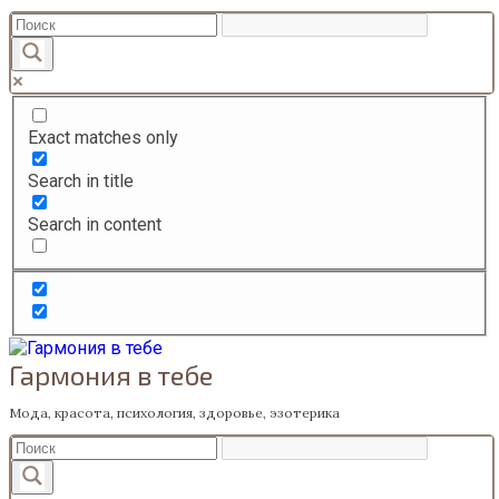
Перейти
к
содержанию
Exact matches only
Search in title
Search in content
Гармония в тебе
Мода, красота, психология, здоровье, эзотерика