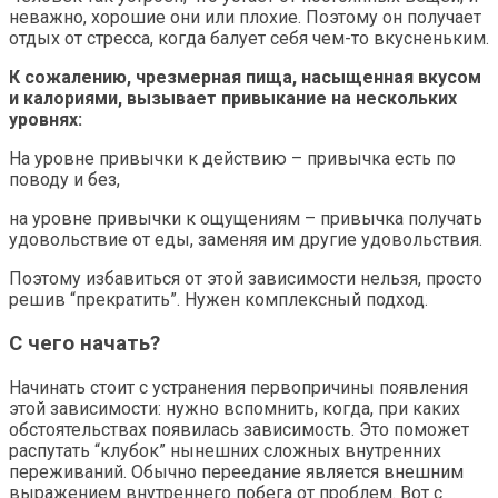
неважно, хорошие они или плохие. Поэтому он получает
отдых от стресса, когда балует себя чем-то вкусненьким.
К сожалению, чрезмерная пища, насыщенная вкусом
и калориями, вызывает привыкание на нескольких
уровнях:
На уровне привычки к действию – привычка есть по
поводу и без,
на уровне привычки к ощущениям – привычка получать
удовольствие от еды, заменяя им другие удовольствия.
Поэтому избавиться от этой зависимости нельзя, просто
решив “прекратить”. Нужен комплексный подход.
С чего начать?
Начинать стоит с устранения первопричины появления
этой зависимости: нужно вспомнить, когда, при каких
обстоятельствах появилась зависимость. Это поможет
распутать “клубок” нынешних сложных внутренних
переживаний. Обычно переедание является внешним
выражением внутреннего побега от проблем. Вот с