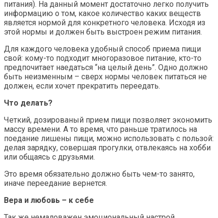
питания). На данный момент достаточно легко получить
информацию о том, какое количество каких веществ
является нормой для конкретного человека. Исходя из
этой нормы и должен быть выстроен режим питания.
Для каждого человека удобный способ приема пищи
свой: кому-то подходит многоразовое питание, кто-то
предпочитает наедаться “на целый день”. Одно должно
быть неизменным – сверх нормы человек питаться не
должен, если хочет прекратить переедать.
Что делать?
Четкий, дозированый прием пищи позволяет экономить
массу времени. А то время, что раньше тратилось на
поедание лишены пищи, можно использовать с пользой:
делая зарядку, совершая прогулки, отвлекаясь на хобби
или общаясь с друзьями.
Это время обязательно должно быть чем-то занято,
иначе переедание вернется.
Вера и любовь – к себе
Так же немаловажен эмоциональный настрой.