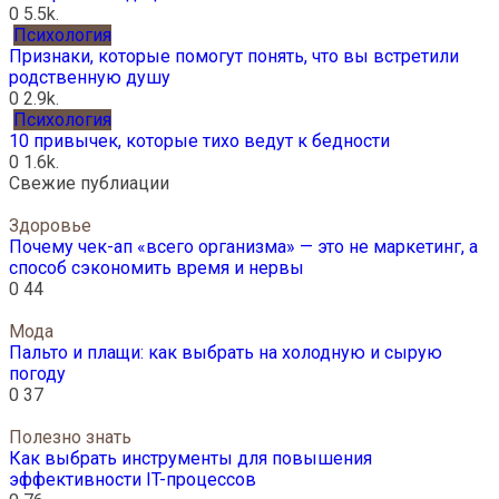
0
5.5k.
Психология
Признаки, которые помогут понять, что вы встретили
родственную душу
0
2.9k.
Психология
10 привычек, которые тихо ведут к бедности
0
1.6k.
Свежие публиации
Здоровье
Почему чек-ап «всего организма» — это не маркетинг, а
способ сэкономить время и нервы
0
44
Мода
Пальто и плащи: как выбрать на холодную и сырую
погоду
0
37
Полезно знать
Как выбрать инструменты для повышения
эффективности IT-процессов