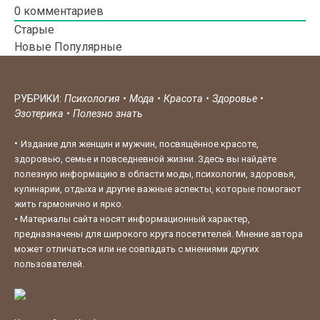
0
комментариев
Старые
Новые
Популярные
РУБРИКИ:
Психология
•
Мода
•
Красота
•
Здоровье
•
Эзотерика
•
Полезно знать
•
Издание для женщин и мужчин, посвящённое красоте,
здоровью, семье и повседневной жизни. Здесь вы найдёте
полезную информацию в области моды, психологии, здоровья,
кулинарии, отдыха и другие важные аспекты, которые помогают
жить гармонично и ярко.
•
Материалы сайта носят информационный характер,
предназначены для широкого круга посетителей. Мнение автора
может отличаться или не совпадать с мнениями других
пользователей.