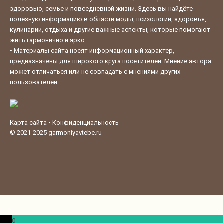
здоровью, семье и повседневной жизни. Здесь вы найдёте
полезную информацию в области моды, психологии, здоровья,
кулинарии, отдыха и другие важные аспекты, которые помогают
жить гармонично и ярко.
•
Материалы сайта носят информационный характер,
предназначены для широкого круга посетителей. Мнение автора
может отличаться или не совпадать с мнениями других
пользователей.
Карта сайта
•
Конфиденциальность
© 2021-2025
garmoniyavtebe.ru
0