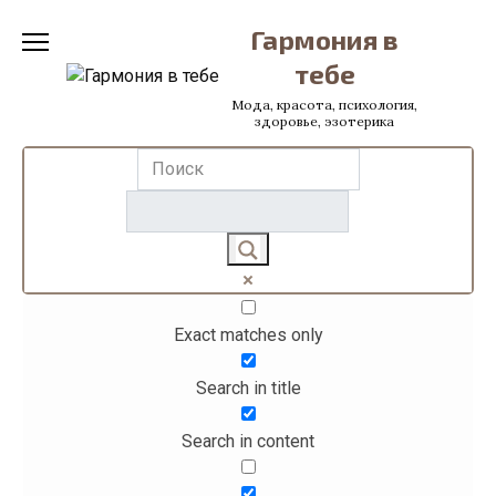
Перейти
Гармония в
к
содержанию
тебе
Мода, красота, психология,
здоровье, эзотерика
Exact matches only
Search in title
Search in content