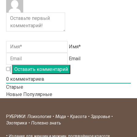
Имя*
Email
0
комментариев
Старые
Новые
Популярные
РУБРИКИ:
Психология
•
Мода
•
Красота
•
Здоровье
•
Эзотерика
•
Полезно знать
•
Издание для женщин и мужчин, посвящённое красоте,