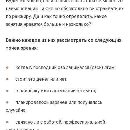
Будет идеально, если в списке окажется не менее 20
наименований. Также не обязательно выстраивать их
по ранжиру. Да и как точно определить, какие
занятия нравятся больше и насколько?
Важно каждое из них рассмотреть со следующих
точек зрения:
когда в последний раз занимался (лась) этим;
стоит это денег или нет;
в одиночку или в компании с кем-то;
планировалось заранее или получалось
случайно;
связано ли с работой, профессиональной
деятельностью;