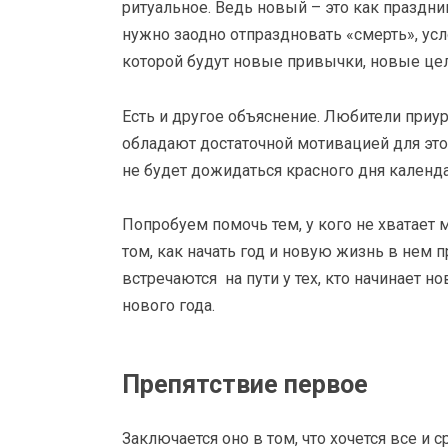
ритуальное. Ведь новый – это как праздник
нужно заодно отпраздновать «смерть», усл
которой будут новые привычки, новые цел
Есть и другое объяснение. Любители приур
обладают достаточной мотивацией для это
не будет дожидаться красного дня календар
Попробуем помочь тем, у кого не хватает
том, как начать год и новую жизнь в нем 
встречаются на пути у тех, кто начинает н
нового года.
Препятствие первое
Заключается оно в том, что хочется все и с