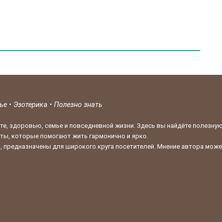
вье
•
Эзотерика
•
Полезно знать
те, здоровью, семье и повседневной жизни. Здесь вы найдёте полезну
кты, которые помогают жить гармонично и ярко.
 предназначены для широкого круга посетителей. Мнение автора может