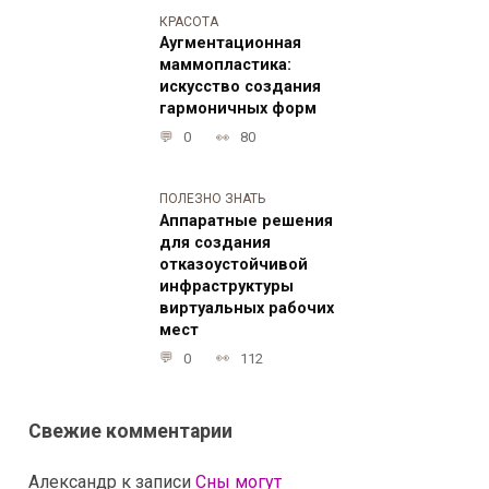
КРАСОТА
Аугментационная
маммопластика:
искусство создания
гармоничных форм
0
80
ПОЛЕЗНО ЗНАТЬ
Аппаратные решения
для создания
отказоустойчивой
инфраструктуры
виртуальных рабочих
мест
0
112
Свежие комментарии
Александр
к записи
Сны могут