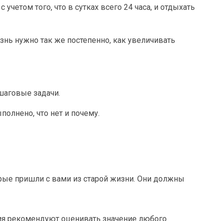
 учетом того, что в сутках всего 24 часа, и отдыхать
знь нужно так же постепенно, как увеличивать
шаговые задачи.
полнено, что нет и почему.
рые пришли с вами из старой жизни. Они должны
ия рекомендуют оценивать значение любого