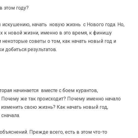
скушению, начать новую жизнь с Нового года. Но,
х к новой жизни, именно в это время, к финишу
 некоторые советы о том, как начать новый год и
ки добиться результатов.
торая начинается вместе с боем курантов,
й. Почему же так происходит? Почему именно начало
изменить свою жизнь? Как начать новый год,
 сначала.
бъяснений. Прежде всего, есть в этом что-то