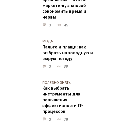
организма» — это не
маркетинг, а способ
сэкономить время и
нервы
0
45
МОДА
Пальто и плащи: как
выбрать на холодную и
сырую погоду
0
39
ПОЛЕЗНО ЗНАТЬ
Как выбрать
инструменты для
повышения
эффективности IT-
процессов
0
79