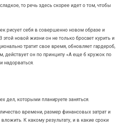
 сладкое, то речь здесь скорее идет о том, чтобы
век рисует себя в совершенно новом образе и
В этой новой жизни он не только бросает курить и
ционально тратит свое время, обновляет гардероб,
м, действует он по принципу «А еще б кружок по
 и надорваться.
ех дел, которыми планируете заняться.
оличество времени, размер финансовых затрат и
вложить. К какому результату, и в какие сроки