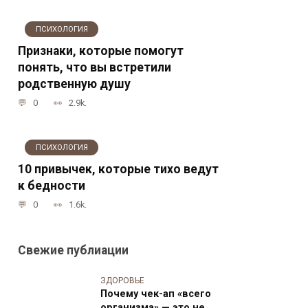
ПСИХОЛОГИЯ
Признаки, которые помогут
понять, что вы встретили
родственную душу
0
2.9k.
ПСИХОЛОГИЯ
10 привычек, которые тихо ведут
к бедности
0
1.6k.
Свежие публиации
ЗДОРОВЬЕ
Почему чек-ап «всего