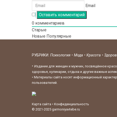
Email
0
комментариев
Старые
Новые
Популярные
РУБРИКИ:
Психология
•
Мода
•
Красота
•
Здоро
•
Издание для женщин и мужчин, посвящённое красо
здоровья, кулинарии, отдыха и другие важные аспе
•
Материалы сайта носят информационный характер,
пользователей.
Карта сайта
•
Конфиденциальность
© 2021-2025
garmoniyavtebe.ru