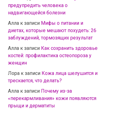
предупредить человека о
надвигающейся болезни
Алла
к записи
Мифы о питании и
диетах, которые мешают похудеть: 26
заблуждений, тормозящих результат
Алла
к записи
Как сохранить здоровье
костей: профилактика остеопороза у
женщин
Лора
к записи
Кожа лица шелушится и
трескается, что делать?
Алла
к записи
Почему из-за
«перекармливания» кожи появляются
прыщи и дерматиты