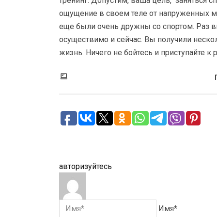
тренинг. Допустим, ваша цель, заняться с
ощущение в своем теле от напруженных м
еще были очень дружны со спортом. Раз вы
осуществимо и сейчас. Вы получили нескол
жизнь. Ничего не бойтесь и приступайте к 
авторизуйтесь
Имя*