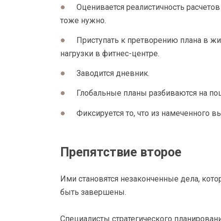
Оценивается реалистичность расчетов с
тоже нужно.
Приступать к претворению плана в жи
нагрузки в фитнес-центре.
Заводится дневник.
Глобальные планы разбиваются на по
Фиксируется то, что из намеченного вы
Препятствие второе
Ими становятся незаконченные дела, кото
быть завершены.
Специалисты стратегического планирован