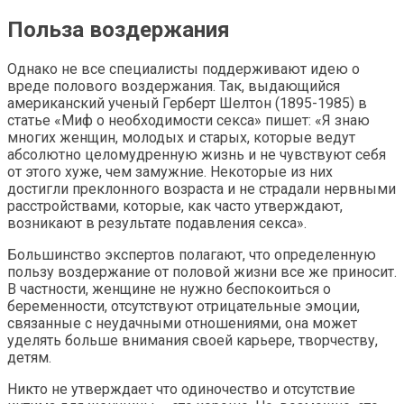
Польза воздержания
Однако не все специалисты поддерживают идею о
вреде полового воздержания. Так, выдающийся
американский ученый Герберт Шелтон (1895-1985) в
статье «Миф о необходимости секса» пишет: «Я знаю
многих женщин, молодых и старых, которые ведут
абсолютно целомудренную жизнь и не чувствуют себя
от этого хуже, чем замужние. Некоторые из них
достигли преклонного возраста и не страдали нервными
расстройствами, которые, как часто утверждают,
возникают в результате подавления секса».
Большинство экспертов полагают, что определенную
пользу воздержание от половой жизни все же приносит.
В частности, женщине не нужно беспокоиться о
беременности, отсутствуют отрицательные эмоции,
связанные с неудачными отношениями, она может
уделять больше внимания своей карьере, творчеству,
детям.
Никто не утверждает что одиночество и отсутствие