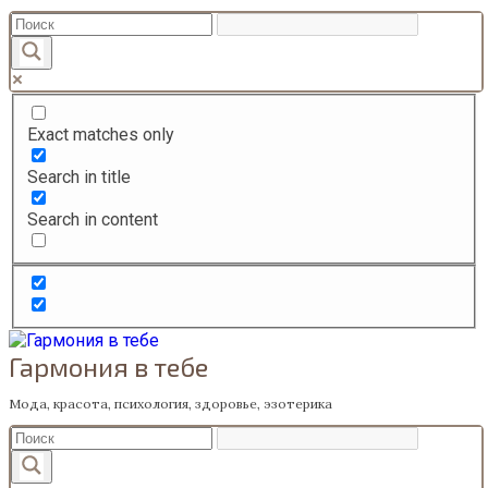
Перейти
к
содержанию
Exact matches only
Search in title
Search in content
Гармония в тебе
Мода, красота, психология, здоровье, эзотерика