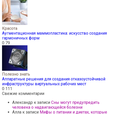
Красота
Аугментационная маммопластика: искусство создания
гармоничных форм
0
79
Полезно знать
Аппаратные решения для создания отказоустойчивой
инфраструктуры виртуальных рабочих мест
0
111
Свежие комментарии
Александр
к записи
Сны могут предупредить
человека о надвигающейся болезни
Алла
к записи
Мифы о питании и диетах, которые