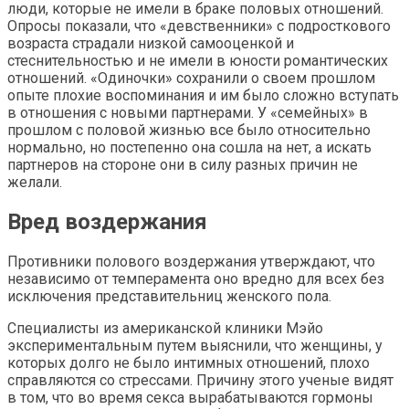
люди, которые не имели в браке половых отношений.
Опросы показали, что «девственники» с подросткового
возраста страдали низкой самооценкой и
стеснительностью и не имели в юности романтических
отношений. «Одиночки» сохранили о своем прошлом
опыте плохие воспоминания и им было сложно вступать
в отношения с новыми партнерами. У «семейных» в
прошлом с половой жизнью все было относительно
нормально, но постепенно она сошла на нет, а искать
партнеров на стороне они в силу разных причин не
желали.
Вред воздержания
Противники полового воздержания утверждают, что
независимо от темперамента оно вредно для всех без
исключения представительниц женского пола.
Специалисты из американской клиники Мэйо
экспериментальным путем выяснили, что женщины, у
которых долго не было интимных отношений, плохо
справляются со стрессами. Причину этого ученые видят
в том, что во время секса вырабатываются гормоны