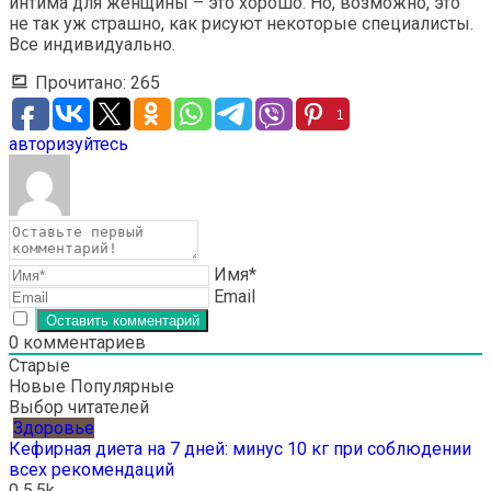
интима для женщины – это хорошо. Но, возможно, это
не так уж страшно, как рисуют некоторые специалисты.
Все индивидуально.
Прочитано:
265
1
авторизуйтесь
Имя*
Email
0
комментариев
Старые
Новые
Популярные
Выбор читателей
Здоровье
Кефирная диета на 7 дней: минус 10 кг при соблюдении
всех рекомендаций
0
5.5k.