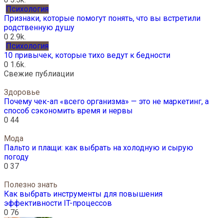
Психология
Признаки, которые помогут понять, что вы встретили
родственную душу
0
2.9k.
Психология
10 привычек, которые тихо ведут к бедности
0
1.6k.
Свежие публиации
Здоровье
Почему чек-ап «всего организма» — это не маркетинг, а
способ сэкономить время и нервы
0
44
Мода
Пальто и плащи: как выбрать на холодную и сырую
погоду
0
37
Полезно знать
Как выбрать инструменты для повышения
эффективности IT-процессов
0
76