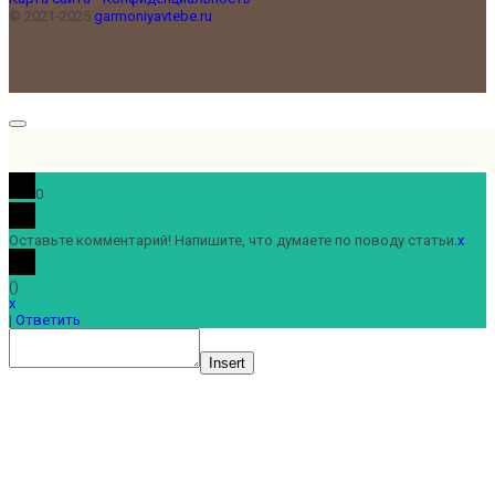
© 2021-2025
garmoniyavtebe.ru
0
Оставьте комментарий! Напишите, что думаете по поводу статьи.
x
(
)
x
|
Ответить
Insert