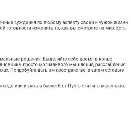
ночные суждения по любому аспекту своей и чужой жизни.
й готовности изменить то, как вы смотрите на мир. Есть
имальные решения. Выделяйте себе время в конце
я дневника, просто молчаливого мышления, расслабления
ах. Попробуйте дать им пространство, а затем оставьте
педе или играть в баскетбол. Пусть эти пять маленьких