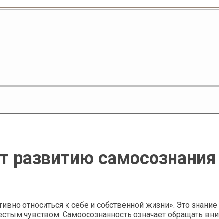
т развитию самосознания
но относиться к себе и собственной жизни». Это знание то
естым чувством. Самоосознанность означает обращать вним