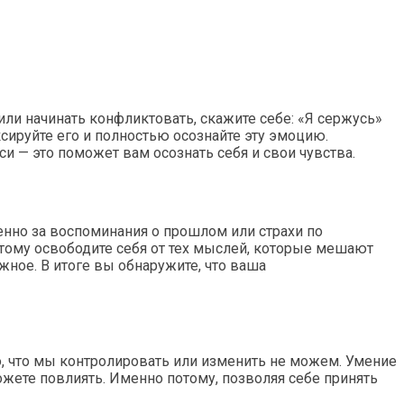
 или начинать конфликтовать, скажите себе: «Я сержусь»
ксируйте его и полностью осознайте эту эмоцию.
и — это поможет вам осознать себя и свои чувства.
енно за воспоминания о прошлом или страхи по
этому освободите себя от тех мыслей, которые мешают
ное. В итоге вы обнаружите, что ваша
то, что мы контролировать или изменить не можем. Умение
ожете повлиять. Именно потому, позволяя себе принять