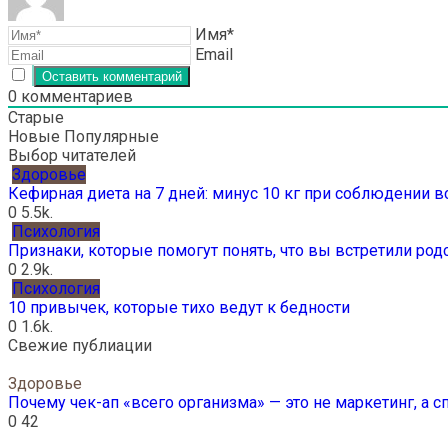
Имя*
Email
0
комментариев
Старые
Новые
Популярные
Выбор читателей
Здоровье
Кефирная диета на 7 дней: минус 10 кг при соблюдении 
0
5.5k.
Психология
Признаки, которые помогут понять, что вы встретили ро
0
2.9k.
Психология
10 привычек, которые тихо ведут к бедности
0
1.6k.
Свежие публиации
Здоровье
Почему чек-ап «всего организма» — это не маркетинг, а 
0
42