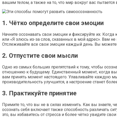
вашим телом, а также на то, что мир вокруг вас пытаетс
1. Чётко определите свои эмоции
Начните осознавать свои эмоции и фиксируйте их. Когда к
или «Я злюсь из-за слов, сказанных в мой адрес». Вам н
Отслеживайте все свои эмоции каждый день. Вы можете и
2. Отпустите свои мысли
Одно из самых больших препятствий к тому, чтобы осозна
отношению к будущему. Единственный момент, когда вы м
вам принять момент настоящего. Улавливайте каждую мыс
производительность улучшится, а настроение станет бол
3. Практикуйте принятие
Примите то, что вы не в силах изменить. Как вы знаете,
осознать себя включает также способность различать сит
это, вы избавитесь от стресса и более чётко увидите свои