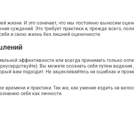
ей жизни. И это означает, что мы постоянно выносим оце
ия суждений. Это требует практики и, прежде всего, полно
себя и свою жизнь без лишней оценочности.
шлений
мальной эффективности или всегда принимать только опт
ереусердствуйте). Вы можете осознать себя путем ведени
рый вам подходит. Не зацикливайтесь на ошибках и промах
 времени и практики. Так же, как умение ездить на велоси
ознанию себя как личности.