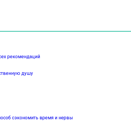
всех рекомендаций
дственную душу
способ сэкономить время и нервы