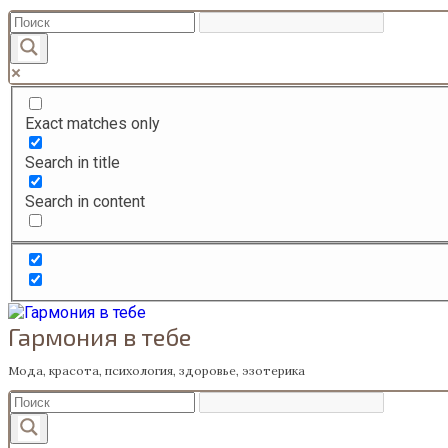
Перейти
к
содержанию
Exact matches only
Search in title
Search in content
Гармония в тебе
Мода, красота, психология, здоровье, эзотерика