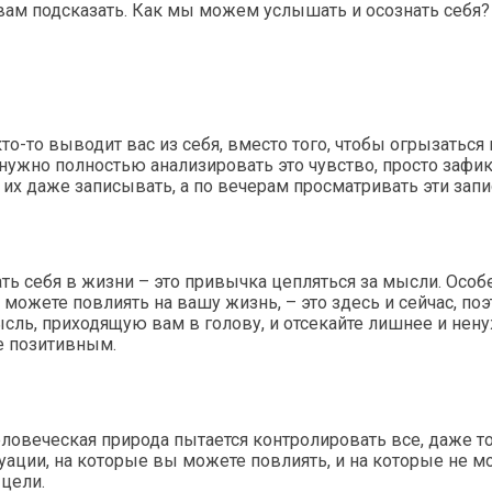
я вам подсказать. Как мы можем услышать и осознать себя?
то-то выводит вас из себя, вместо того, чтобы огрызаться
е нужно полностью анализировать это чувство, просто зафи
х даже записывать, а по вечерам просматривать эти запис
ть себя в жизни – это привычка цепляться за мысли. Особ
ожете повлиять на вашу жизнь, – это здесь и сейчас, по
ль, приходящую вам в голову, и отсекайте лишнее и ненуж
ее позитивным.
 человеческая природа пытается контролировать все, даже 
уации, на которые вы можете повлиять, и на которые не м
 цели.