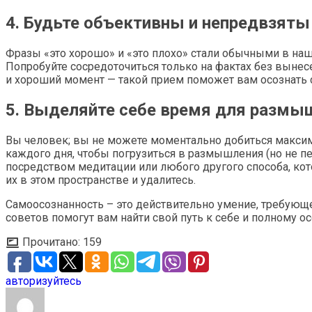
4. Будьте объективны и непредвзяты
Фразы «это хорошо» и «это плохо» стали обычными в наш
Попробуйте сосредоточиться только на фактах без вынесен
и хороший момент — такой прием поможет вам осознать 
5. Выделяйте себе время для размы
Вы человек; вы не можете моментально добиться макси
каждого дня, чтобы погрузиться в размышления (но не п
посредством медитации или любого другого способа, кото
их в этом пространстве и удалитесь.
Самоосознанность – это действительно умение, требующее
советов помогут вам найти свой путь к себе и полному ос
Прочитано:
159
авторизуйтесь