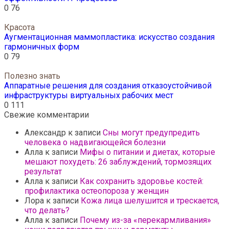
0
76
Красота
Аугментационная маммопластика: искусство создания
гармоничных форм
0
79
Полезно знать
Аппаратные решения для создания отказоустойчивой
инфраструктуры виртуальных рабочих мест
0
111
Свежие комментарии
Александр
к записи
Сны могут предупредить
человека о надвигающейся болезни
Алла
к записи
Мифы о питании и диетах, которые
мешают похудеть: 26 заблуждений, тормозящих
результат
Алла
к записи
Как сохранить здоровье костей:
профилактика остеопороза у женщин
Лора
к записи
Кожа лица шелушится и трескается,
что делать?
Алла
к записи
Почему из-за «перекармливания»