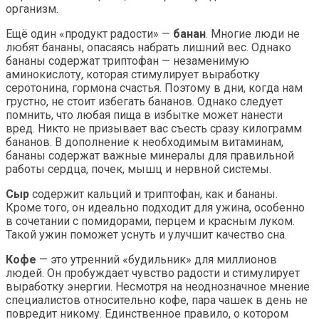
организм.
Ещё один «продукт радости» —
банан
. Многие люди не
любят бананы, опасаясь набрать лишний вес. Однако
бананы содержат триптофан — незаменимую
аминокислоту, которая стимулирует выработку
серотонина, гормона счастья. Поэтому в дни, когда нам
грустно, не стоит избегать бананов. Однако следует
помнить, что любая пища в избытке может нанести
вред. Никто не призывает вас съесть сразу килограмм
бананов. В дополнение к необходимым витаминам,
бананы содержат важные минералы для правильной
работы сердца, почек, мышц и нервной системы.
Сыр
содержит кальций и триптофан, как и бананы.
Кроме того, он идеально подходит для ужина, особенно
в сочетании с помидорами, перцем и красным луком.
Такой ужин поможет уснуть и улучшит качество сна.
Кофе
— это утренний «будильник» для миллионов
людей. Он пробуждает чувство радости и стимулирует
выработку энергии. Несмотря на неоднозначное мнение
специалистов относительно кофе, пара чашек в день не
повредит никому. Единственное правило, о котором