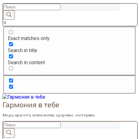
Перейти
к
содержанию
Exact matches only
Search in title
Search in content
Гармония в тебе
Мода, красота, психология, здоровье, эзотерика