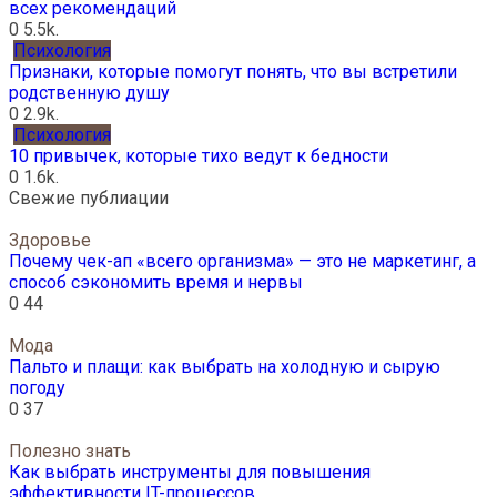
всех рекомендаций
0
5.5k.
Психология
Признаки, которые помогут понять, что вы встретили
родственную душу
0
2.9k.
Психология
10 привычек, которые тихо ведут к бедности
0
1.6k.
Свежие публиации
Здоровье
Почему чек-ап «всего организма» — это не маркетинг, а
способ сэкономить время и нервы
0
44
Мода
Пальто и плащи: как выбрать на холодную и сырую
погоду
0
37
Полезно знать
Как выбрать инструменты для повышения
эффективности IT-процессов