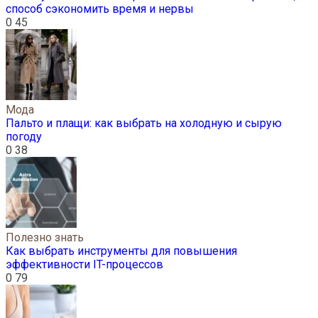
способ сэкономить время и нервы
0
45
Мода
Пальто и плащи: как выбрать на холодную и сырую
погоду
0
38
Полезно знать
Как выбрать инструменты для повышения
эффективности IT-процессов
0
79