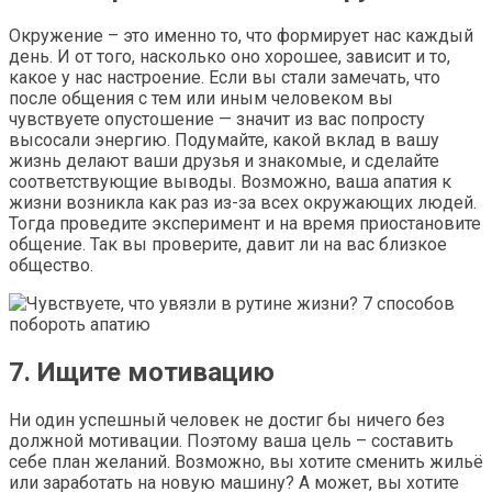
Окружение – это именно то, что формирует нас каждый
день. И от того, насколько оно хорошее, зависит и то,
какое у нас настроение. Если вы стали замечать, что
после общения с тем или иным человеком вы
чувствуете опустошение — значит из вас попросту
высосали энергию. Подумайте, какой вклад в вашу
жизнь делают ваши друзья и знакомые, и сделайте
соответствующие выводы. Возможно, ваша апатия к
жизни возникла как раз из-за всех окружающих людей.
Тогда проведите эксперимент и на время приостановите
общение. Так вы проверите, давит ли на вас близкое
общество.
7. Ищите мотивацию
Ни один успешный человек не достиг бы ничего без
должной мотивации. Поэтому ваша цель – составить
себе план желаний. Возможно, вы хотите сменить жильё
или заработать на новую машину? А может, вы хотите