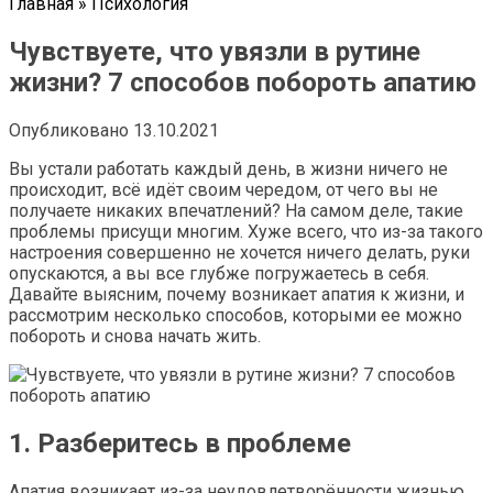
Главная
»
Психология
Чувствуете, что увязли в рутине
жизни? 7 способов побороть апатию
Опубликовано
13.10.2021
Вы устали работать каждый день, в жизни ничего не
происходит, всё идёт своим чередом, от чего вы не
получаете никаких впечатлений? На самом деле, такие
проблемы присущи многим. Хуже всего, что из-за такого
настроения совершенно не хочется ничего делать, руки
опускаются, а вы все глубже погружаетесь в себя.
Давайте выясним, почему возникает апатия к жизни, и
рассмотрим несколько способов, которыми ее можно
побороть и снова начать жить.
1. Разберитесь в проблеме
Апатия возникает из-за неудовлетворённости жизнью,