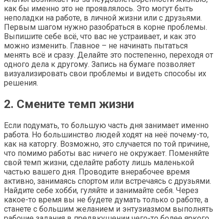
как бы именно это не проявлялось. Это могут быть
неполадки на работе, в личной жизни или с друзьями.
Первым шагом нужно разобраться в корне проблемы.
Выпишите себе всё, что вас не устраивает, и как это
можно изменить. Главное – не начинать пытаться
менять всё и сразу. Делайте это постепенно, переходя от
одного дела к другому. Запись на бумаге позволяет
визуализировать свои проблемы и видеть способы их
решения.
2. Смените темп жизни
Если подумать, то большую часть дня занимает именно
работа. Но большинство людей ходят на неё почему-то,
как на каторгу. Возможно, это случается по той причине,
что помимо работы вас ничего не окружает. Поменяйте
свой темп жизни, сделайте работу лишь маленькой
частью вашего дня. Проводите внерабочее время
активно, занимаясь спортом или встречаясь с друзьями.
Найдите себе хобби, гуляйте и занимайте себя. Через
какое-то время вы не будете думать только о работе, а
станете с большим желанием и энтузиазмом выполнять
рабочие задания в предвкушении чего-то более яркого.