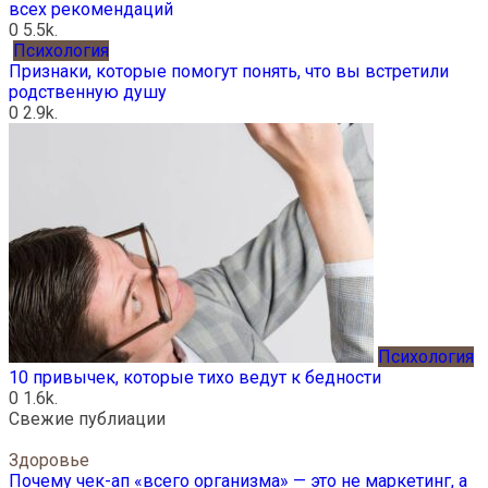
всех рекомендаций
0
5.5k.
Психология
Признаки, которые помогут понять, что вы встретили
родственную душу
0
2.9k.
Психология
10 привычек, которые тихо ведут к бедности
0
1.6k.
Свежие публиации
Здоровье
Почему чек-ап «всего организма» — это не маркетинг, а