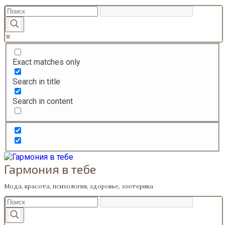
Перейти
к
содержанию
Exact matches only
Search in title
Search in content
Гармония в тебе
Мода, красота, психология, здоровье, эзотерика