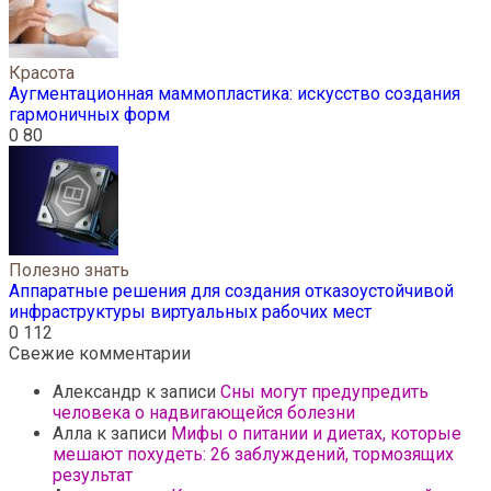
Красота
Аугментационная маммопластика: искусство создания
гармоничных форм
0
80
Полезно знать
Аппаратные решения для создания отказоустойчивой
инфраструктуры виртуальных рабочих мест
0
112
Свежие комментарии
Александр
к записи
Сны могут предупредить
человека о надвигающейся болезни
Алла
к записи
Мифы о питании и диетах, которые
мешают похудеть: 26 заблуждений, тормозящих
результат